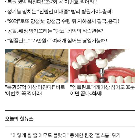
오늘의 핫뉴스
"이렇게 될 줄 아무도 몰랐다" 동해안 원전 '올스톱' 위기