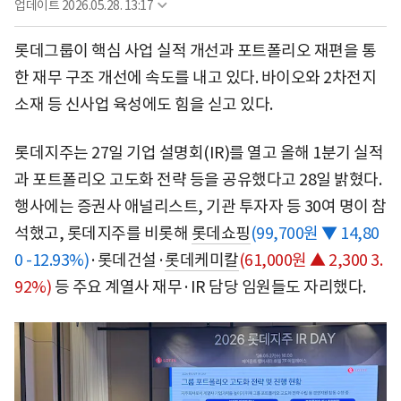
업데이트
2026.05.28. 13:17
롯데그룹이 핵심 사업 실적 개선과 포트폴리오 재편을 통
한 재무 구조 개선에 속도를 내고 있다. 바이오와 2차전지
소재 등 신사업 육성에도 힘을 싣고 있다.
롯데지주는 27일 기업 설명회(IR)를 열고 올해 1분기 실적
과 포트폴리오 고도화 전략 등을 공유했다고 28일 밝혔다.
행사에는 증권사 애널리스트, 기관 투자자 등 30여 명이 참
석했고, 롯데지주를 비롯해
롯데쇼핑
(99,700원 ▼ 14,80
0 -12.93%)
·롯데건설·
롯데케미칼
(61,000원 ▲ 2,300 3.
92%)
등 주요 계열사 재무·IR 담당 임원들도 자리했다.