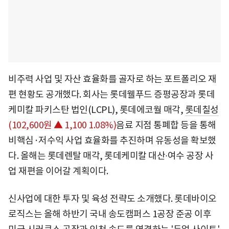
비주력 사업 및 자산 효율화를 골자로 하는 포트폴리오 재
편 현황도 공개했다. 회사는 롯데웰푸드 증평공장과 롯데
케미칼 파키스탄 법인(LCPL), 롯데에코월 매각,
롯데칠성
(102,600원 ▲ 1,100 1.08%)
음료 지점 통폐합 등을 통해
비핵심·저수익 사업 효율화를 추진하며 유동성을 확보했
다. 올해는 롯데렌탈 매각, 롯데케미칼 대산∙여수 공장 사
업 재편을 이어갈 계획이다.
신사업에 대한 투자 및 육성 전략도 소개했다. 롯데바이오
로직스는 올해 하반기 국내 송도캠퍼스 1공장 준공 이후