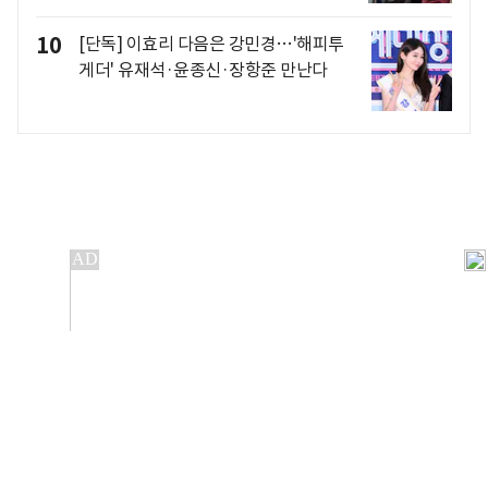
10
[단독] 이효리 다음은 강민경…'해피투
게더' 유재석·윤종신·장항준 만난다
개인정보처리방침
앱설치(Android)
본 사이트의 주가 시세정보는 정보 제공 목적이며, 오류가
발생하거나 지연될 수 있습니다.
이용에 따른 책임은 이용자 본인에게 있으며, 당사는 법적 책임을
지지 않습니다. 게시된 정보는 무단 복제·배포할 수 없습니다.
Copyright 조선비즈 All rights reserved.