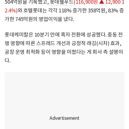
504억원을 기록했고,
롯데웰푸드
(116,900원 ▲ 12,900 1
2.4%)
와 호텔롯데는 각각 118% 증가한 358억원, 83% 증
가한 745억원의 영업이익을 냈다.
롯데케미칼은 10분기 만에 흑자 전환에 성공했다. 중동 전
쟁 영향에 따른 스프레드 개선과 긍정적 래깅(시차) 효과,
공장 운영 최적화 등이 영향을 미쳤다는 게 회사 측 설명이
다.