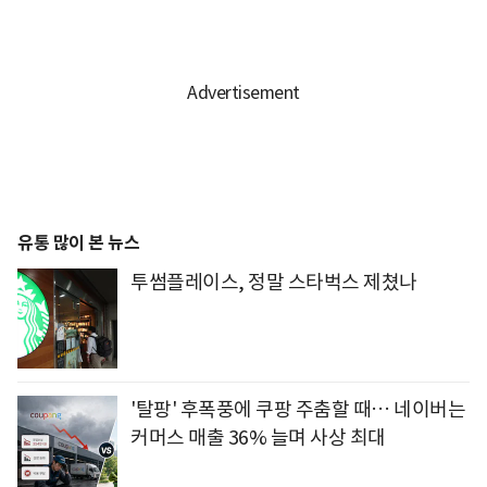
유통 많이 본 뉴스
투썸플레이스, 정말 스타벅스 제쳤나
'탈팡' 후폭풍에 쿠팡 주춤할 때… 네이버는
커머스 매출 36% 늘며 사상 최대