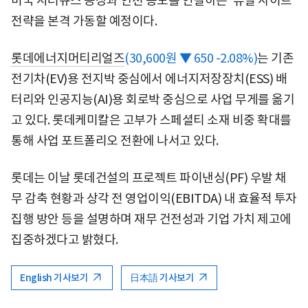
미국 시러큐스 공장과 인천 송도를 연결하는 '듀얼 사이트'
전략을 본격 가동할 예정이다.
롯데에너지머티리얼즈
(30,600원 ▼ 650 -2.08%)
는 기존
전기차(EV)용 전지박 중심에서 에너지저장장치(ESS) 배
터리와 인공지능(AI)용 회로박 중심으로 사업 무게를 옮기
고 있다. 롯데케미칼은 고부가 스페셜티 소재 비중 확대를
통해 사업 포트폴리오 전환에 나서고 있다.
롯데는 이날 롯데건설의 프로젝트 파이낸싱(PF) 우발 채
무 감축 현황과 상각 전 영업이익(EBITDA) 내 효율적 투자
집행 방안 등을 설명하며 재무 건전성과 기업 가치 제고에
집중하겠다고 밝혔다.
English 기사보기
日本語 기사보기