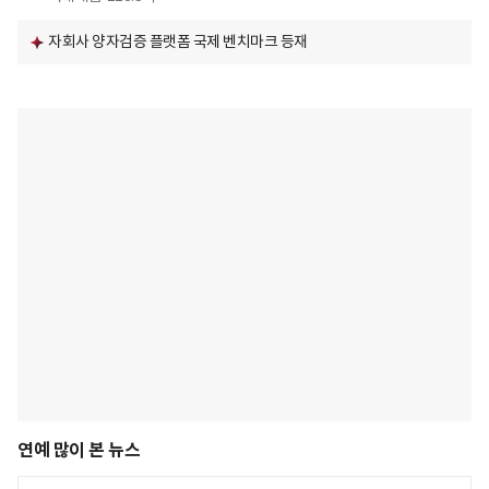
자회사 양자검증 플랫폼 국제 벤치마크 등재
연예 많이 본 뉴스