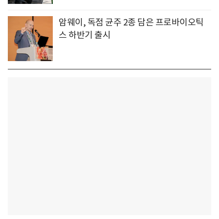
암웨이, 독점 균주 2종 담은 프로바이오틱
스 하반기 출시