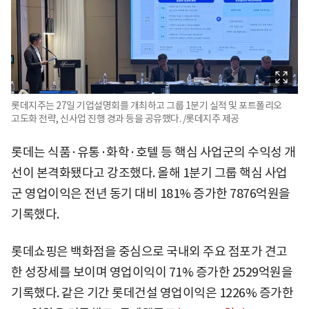
롯데지주는 27일 기업설명회를 개최하고 그룹 1분기 실적 및 포트폴리오
고도화 전략, 신사업 진행 경과 등을 공유했다. /롯데지주 제공
롯데는 식품·유통·화학·호텔 등 핵심 사업군의 수익성 개
선이 본격화됐다고 강조했다. 올해 1분기 그룹 핵심 사업
군 영업이익은 전년 동기 대비 181% 증가한 7876억원을
기록했다.
롯데쇼핑은 백화점을 중심으로 국내외 주요 점포가 견고
한 성장세를 보이며 영업이익이 71% 증가한 2529억원을
기록했다. 같은 기간 롯데건설 영업이익은 1226% 증가한