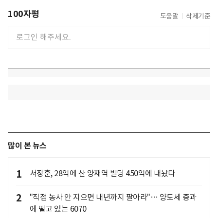
100자평
도움말
삭제기준
많이 본 뉴스
1
서장훈, 28억에 산 양재역 빌딩 450억에 내놨다
2
"직접 농사 안 지으면 내년까지 팔아라"… 양도세 중과
에 떨고 있는 6070