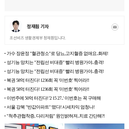
정재훤 기자
조선비즈 생활경제부 정재훤입니다.