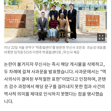
지난 22일 서울 관악구 '박종철센터'를 방문한 무신사 조만호·조남성 대표를
비롯한 임직원 5인과 이현주 박종철센터장. /무신사 제공
논란이 불거지자 무신사는 즉시 해당 게시물을 삭제하고,
두 차례에 걸쳐 사과문을 발표했습니다. 사과문에서는 "역
사의식이 결여된 부적절한 표현"이었다고 인정하며, 콘텐
츠 검수 과정에서 해당 문구를 걸러내지 못한 점과 사건의
역사적 의미를 제대로 인식하지 못했다는 점을 명시했습
니다.