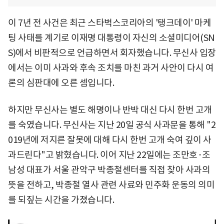
이 7년 전 사건은 최근 스타벅스코리아의 '탱크데이' 마케
팅 사태를 계기로 이재명 대통령이 자신의 소셜미디어(SN
S)에서 비판적으로 언급하면서 회자했습니다. 무신사 입장
에서는 이미 사과와 후속 조치를 마친 과거 사안이 다시 여
론의 심판대에 오른 셈입니다.
하지만 무신사는 별도 해명이나 반박 대신 다시 한번 고개
를 숙였습니다. 무신사는 지난 20일 공식 사과문을 통해 "2
019년에 저지른 잘못에 대해 다시 한번 고개 숙여 깊이 사
과드린다"고 밝혔습니다. 이어 지난 22일에는 조만호·조
남성 대표가 서울 관악구 박종철센터를 직접 찾아 사과의
뜻을 전하고, 박종철 열사 관련 사료와 민주화 운동의 의미
를 되짚는 시간을 가졌습니다.