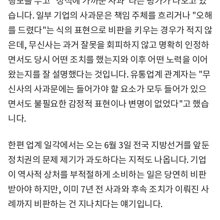
행보를 두고 "정석에 가까운 사과"라는 평가가 나오고 있
습니다. 일부 기업의 사과문은 책임 주체를 흐리거나 "오해
를 드렸다"는 식의 표현으로 비판을 키우는 경우가 적지 않
은데, 무신사는 과거 잘못을 회피하지 않고 명확히 인정하
면서도 당시 어떤 조치를 했는지와 이후 어떤 노력을 이어
왔는지를 잘 설명했다는 것입니다. 유통업계 관계자는 "무
신사의 사과문에는 들어가야 할 요소가 모두 들어가 있으
면서도 불필요한 감정적 표현이나 변명이 없었다"고 했습
니다.
한편 업계 일각에서는 오는 6월 3일 전국 지방선거를 앞둔
정치권의 문제 제기가 과도하다는 지적도 나옵니다. 기업
이 역사적 상처를 부적절하게 소비하는 일은 당연히 비판
받아야 하지만, 이미 7년 전 사과와 후속 조치가 이뤄진 사
례까지 비판하는 건 지나치다는 얘기입니다.