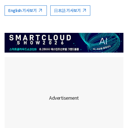
English 기사보기
日本語 기사보기