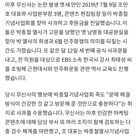
이후 무신사는 논란 발생 엿새 만인 2019년 7월 9일 조만
호 대표와 사업본부장 3명, 콘텐츠 편집팀장 등이 박종철
기념사업회를 찾아 사과하고 후원금을 전달했습니다. 이
들은 박종철 열사가 고문을 당했던 옛 남영동 대공분실을
찾아 박 열사의 희생과 6월 민주항쟁의 의미를 되짚는 시
간도 가졌습니다. 또 같은 달 12일 세 번째 공식 사과문을
내고, 전 직원을 대상으로 EBS 소속 한국사 강사 최태성 씨
를 초빙해 근현대사와 민주화운동 관련 역사 교육도 진행
했습니다.
당시 무신사의 행보에 박종철기념사업회 측도 "문제 해결
방식이 건강한 것 같고 방문해 준 것만으로 충분하다"는 취
지로 사과를 수용했습니다. 무신사는 이후 민감한 마케팅
콘텐츠에 대해 담당 부서 외 여러 조직이 함께 검토하는 다
중 검수 체계를 마련했고, 조 대표는 박종철열사기념사업