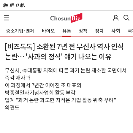
중소기업·벤처
바이오
유통
정책
정치
사회
국
[비즈톡톡] 소환된 7년 전 무신사 역사 인식
논란… '사과의 정석' 얘기 나오는 이유
무신사, 李대통령 지적에 따른 과거 논란 재소환 국면에서
즉각 재사과
이 과정에서 7년간 이어진 조 대표의
박종철열사기념사업회 활동 부각
업계 "과거 논란 과도한 지적은 기업 활동 위축 우려"
의견도