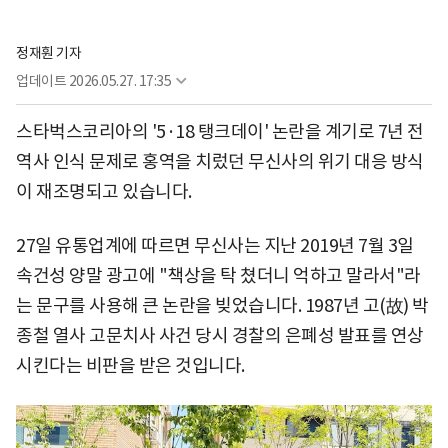
정재훤 기자
업데이트
2026.05.27. 17:35
스타벅스코리아의 '5·18 탱크데이' 논란을 계기로 7년 전
역사 인식 문제로 홍역을 치렀던 무신사의 위기 대응 방식
이 재조명되고 있습니다.
27일 유통업계에 따르면 무신사는 지난 2019년 7월 3일
속건성 양말 광고에 "책상을 탁 쳤더니 억하고 말라서"라
는 문구를 사용해 큰 논란을 빚었습니다. 1987년 고(故) 박
종철 열사 고문치사 사건 당시 경찰의 은폐성 발표를 연상
시킨다는 비판을 받은 것입니다.