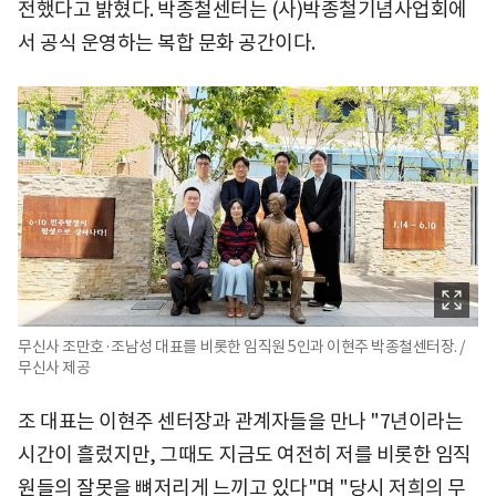
전했다고 밝혔다. 박종철센터는 (사)박종철기념사업회에
서 공식 운영하는 복합 문화 공간이다.
무신사 조만호·조남성 대표를 비롯한 임직원 5인과 이현주 박종철센터장. /
무신사 제공
조 대표는 이현주 센터장과 관계자들을 만나 "7년이라는
시간이 흘렀지만, 그때도 지금도 여전히 저를 비롯한 임직
원들의 잘못을 뼈저리게 느끼고 있다"며 "당시 저희의 무