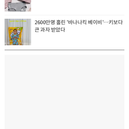
2600만명 홀린 '바나나킥 베이비'…키보다
큰 과자 받았다