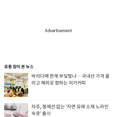
유통 많이 본 뉴스
박리다매 한계 부딪혔나… 국내선 가격 올
리고 해외로 향하는 저가커피
자주, 봉제선 없는 '자연 유래 소재 노라인
속옷' 출시