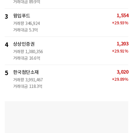
거래대금
89.9억
1,554
3
윙입푸드
+
29.93
%
거래량
346,924
거래대금
5.3억
1,203
4
상상인증권
+
29.91
%
거래량
1,380,356
거래대금
16.6억
3,020
5
한국첨단소재
+
29.89
%
거래량
3,991,467
거래대금
118.3억