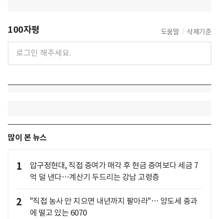
100자평
도움말
삭제기준
많이 본 뉴스
1
압구정현대, 직접 증여가 매각 후 현금 증여보다 세금 7
억 덜 낸다…계산기 두드리는 강남 고령층
2
"직접 농사 안 지으면 내년까지 팔아라"… 양도세 중과
에 떨고 있는 6070