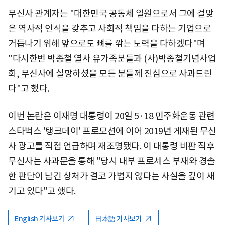
무신사 관계자는 "대한민국 공동체 일원으로서 그에 걸맞
은 역사적 인식을 갖추고 사회적 책임을 다하는 기업으로
거듭나기 위해 앞으로도 뼈를 깎는 노력을 다하겠다"며
"다시한번 박종철 열사 유가족분들과 (사)박종철기념사업
회, 무신사에 실망하셨을 모든 분들께 진심으로 사과드린
다"고 했다.
이번 논란은 이재명 대통령이 20일 5·18 민주화운동 관련
스타벅스 '탱크데이' 프로모션에 이어 2019년 게재된 무신
사 광고를 직접 언급하며 재조명됐다. 이 대통령 비판 직후
무신사는 사과문을 통해 "당시 내부 프로세스 부재와 경솔
한 판단이 남긴 상처가 결코 가볍지 않다는 사실을 깊이 새
기고 있다"고 했다.
English 기사보기
日本語 기사보기