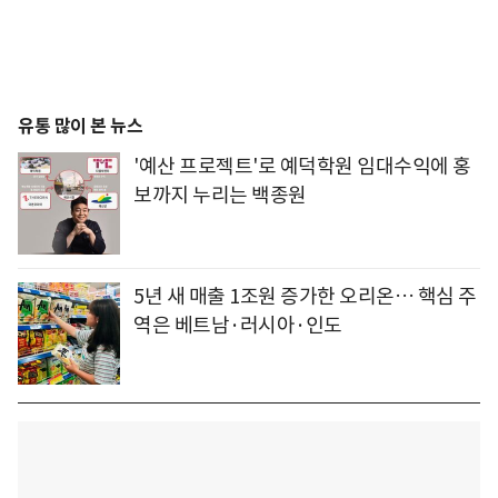
유통 많이 본 뉴스
'예산 프로젝트'로 예덕학원 임대수익에 홍
보까지 누리는 백종원
5년 새 매출 1조원 증가한 오리온… 핵심 주
역은 베트남·러시아·인도