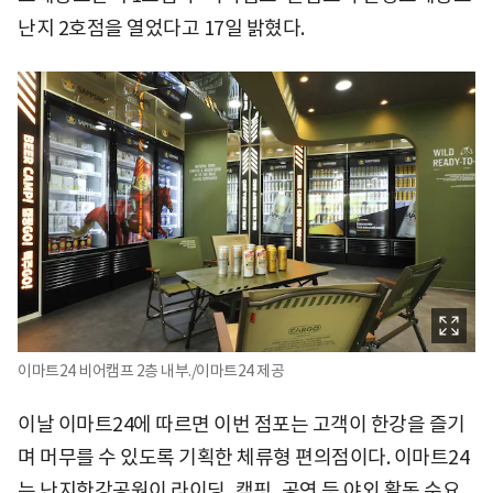
난지 2호점을 열었다고 17일 밝혔다.
이마트24 비어캠프 2층 내부./이마트24 제공
이날 이마트24에 따르면 이번 점포는 고객이 한강을 즐기
며 머무를 수 있도록 기획한 체류형 편의점이다. 이마트24
는 난지한강공원이 라이딩, 캠핑, 공연 등 야외 활동 수요