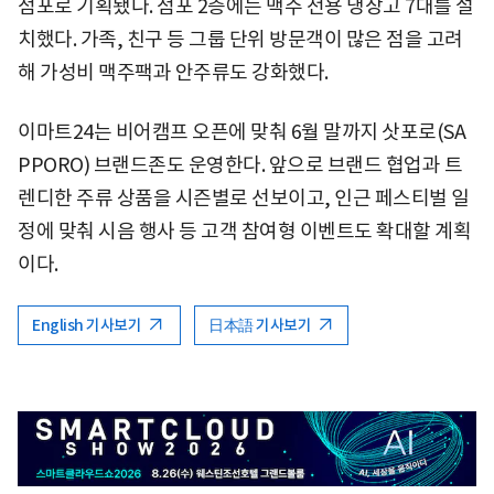
점포로 기획됐다. 점포 2층에는 맥주 전용 냉장고 7대를 설
치했다. 가족, 친구 등 그룹 단위 방문객이 많은 점을 고려
해 가성비 맥주팩과 안주류도 강화했다.
이마트24는 비어캠프 오픈에 맞춰 6월 말까지 삿포로(SA
PPORO) 브랜드존도 운영한다. 앞으로 브랜드 협업과 트
렌디한 주류 상품을 시즌별로 선보이고, 인근 페스티벌 일
정에 맞춰 시음 행사 등 고객 참여형 이벤트도 확대할 계획
이다.
English 기사보기
日本語 기사보기