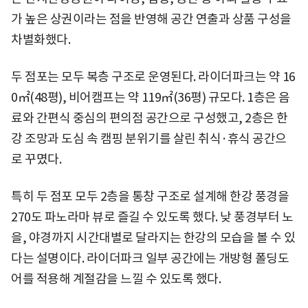
가 높은 상권이라는 점을 반영해 공간 연출과 상품 구성을
차별화했다.
두 점포는 모두 복층 구조로 운영된다. 라이더파크는 약 16
0㎡(48평), 비어캠프는 약 119㎡(36평) 규모다. 1층은 음
료와 간편식 중심의 편의점 공간으로 구성했고, 2층은 한
강 조망과 도심 속 캠핑 분위기를 살린 취식·휴식 공간으
로 꾸몄다.
특히 두 점포 모두 2층을 통창 구조로 설계해 한강 풍경을
270도 파노라마 뷰로 즐길 수 있도록 했다. 낮 풍경부터 노
을, 야경까지 시간대별로 달라지는 한강의 모습을 볼 수 있
다는 설명이다. 라이더파크 일부 공간에는 개방형 폴딩도
어를 적용해 계절감을 느낄 수 있도록 했다.