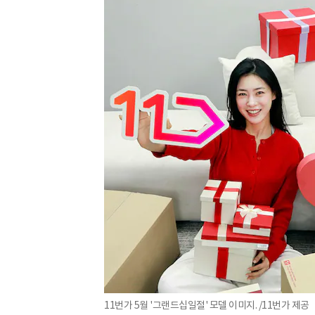
11번가 5월 '그랜드십일절' 모델 이미지. /11번가 제공