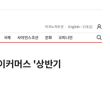
이코노미조선
English
日本語
국제
사이언스조선
문화
오피니언
 이커머스 '상반기