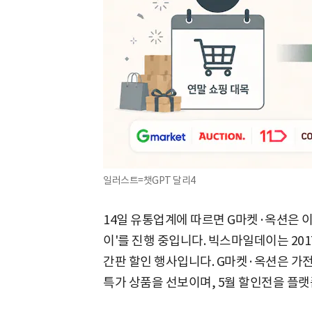
일러스트=챗GPT 달리4
14일 유통업계에 따르면 G마켓·옥션은 이
이'를 진행 중입니다. 빅스마일데이는 201
간판 할인 행사입니다. G마켓·옥션은 가
특가 상품을 선보이며, 5월 할인전을 플랫