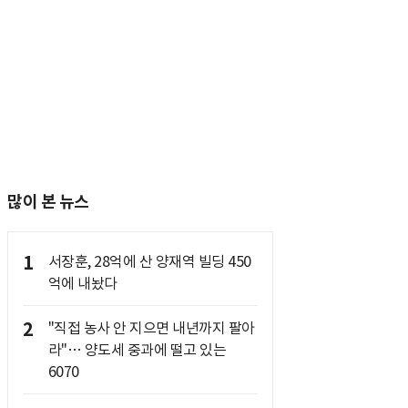
많이 본 뉴스
1
서장훈, 28억에 산 양재역 빌딩 450
억에 내놨다
2
"직접 농사 안 지으면 내년까지 팔아
라"… 양도세 중과에 떨고 있는
6070