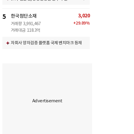
3,020
5
한국첨단소재
+
29.89
%
거래량
3,991,467
거래대금
118.3억
자회사 양자검증 플랫폼 국제 벤치마크 등재