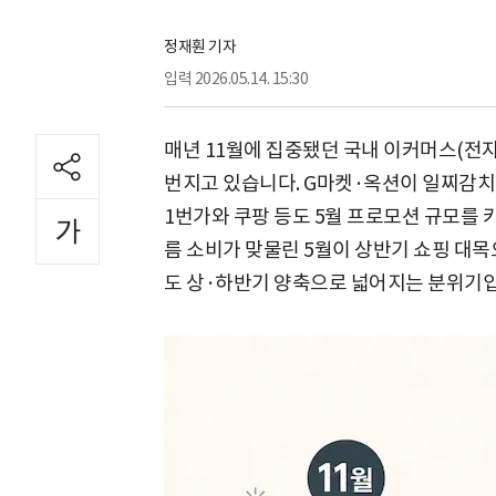
정재훤 기자
입력
2026.05.14. 15:30
매년 11월에 집중됐던 국내 이커머스(전자
번지고 있습니다. G마켓·옥션이 일찌감치 
1번가와 쿠팡 등도 5월 프로모션 규모를 
름 소비가 맞물린 5월이 상반기 쇼핑 대
도 상·하반기 양축으로 넓어지는 분위기입