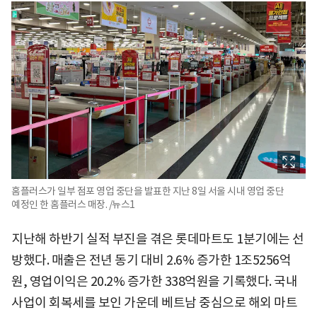
홈플러스가 일부 점포 영업 중단을 발표한 지난 8일 서울 시내 영업 중단
예정인 한 홈플러스 매장. /뉴스1
지난해 하반기 실적 부진을 겪은 롯데마트도 1분기에는 선
방했다. 매출은 전년 동기 대비 2.6% 증가한 1조5256억
원, 영업이익은 20.2% 증가한 338억원을 기록했다. 국내
사업이 회복세를 보인 가운데 베트남 중심으로 해외 마트