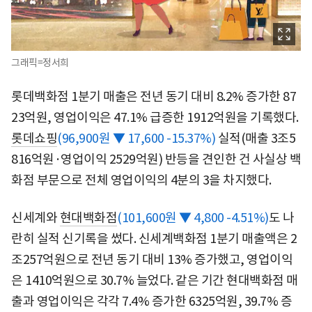
그래픽=정서희
롯데백화점 1분기 매출은 전년 동기 대비 8.2% 증가한 87
23억원, 영업이익은 47.1% 급증한 1912억원을 기록했다.
롯데쇼핑
(96,900원 ▼ 17,600 -15.37%)
실적(매출 3조5
816억원·영업이익 2529억원) 반등을 견인한 건 사실상 백
화점 부문으로 전체 영업이익의 4분의 3을 차지했다.
신세계와
현대백화점
(101,600원 ▼ 4,800 -4.51%)
도 나
란히 실적 신기록을 썼다. 신세계백화점 1분기 매출액은 2
조257억원으로 전년 동기 대비 13% 증가했고, 영업이익
은 1410억원으로 30.7% 늘었다. 같은 기간 현대백화점 매
출과 영업이익은 각각 7.4% 증가한 6325억원, 39.7% 증