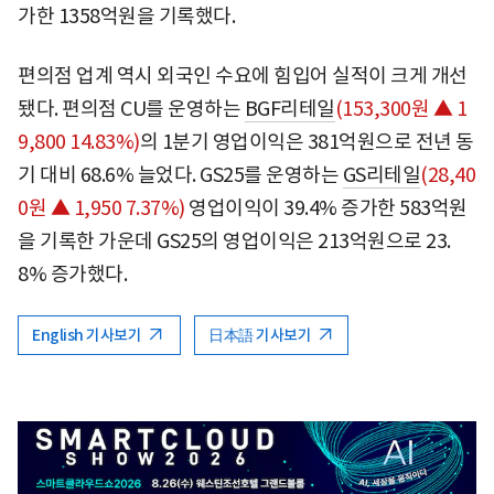
가한 1358억원을 기록했다.
편의점 업계 역시 외국인 수요에 힘입어 실적이 크게 개선
됐다. 편의점 CU를 운영하는
BGF리테일
(153,300원 ▲ 1
9,800 14.83%)
의 1분기 영업이익은 381억원으로 전년 동
기 대비 68.6% 늘었다. GS25를 운영하는
GS리테일
(28,40
0원 ▲ 1,950 7.37%)
영업이익이 39.4% 증가한 583억원
을 기록한 가운데 GS25의 영업이익은 213억원으로 23.
8% 증가했다.
English 기사보기
日本語 기사보기