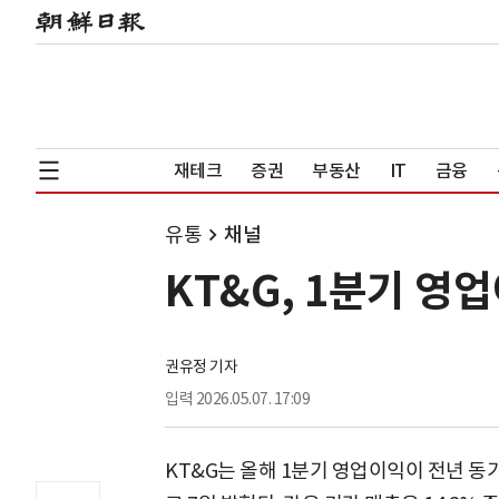
재테크
증권
부동산
IT
금융
유통
채널
KT&G, 1분기 영
권유정 기자
입력
2026.05.07. 17:09
KT&G는 올해 1분기 영업이익이 전년 동기