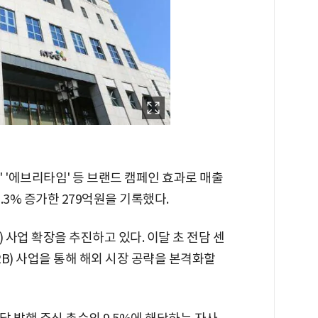
 '에브리타임' 등 브랜드 캠페인 효과로 매출
3.3% 증가한 279억원을 기록했다.
 사업 확장을 추진하고 있다. 이달 초 전담 센
2B) 사업을 통해 해외 시장 공략을 본격화할