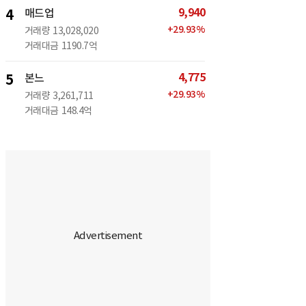
9,940
4
매드업
+
29.93
%
거래량
13,028,020
거래대금
1190.7억
4,775
5
본느
+
29.93
%
거래량
3,261,711
거래대금
148.4억