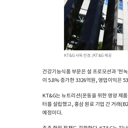
KT&G 사옥 전경. /KT&G 제공
건강기능식품 부문은 설 프로모션과 '천녹'
이 5.8% 증가한 3326억원, 영업이익은 5
KT&G는 뉴트리션(운동을 위한 영양 제품)
터를 설립했고, 홍삼 원료 기업 간 거래(B
예정이다.