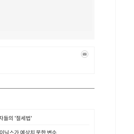
부자들의 '절세법'
하이닉스가 예상치 못한 변수