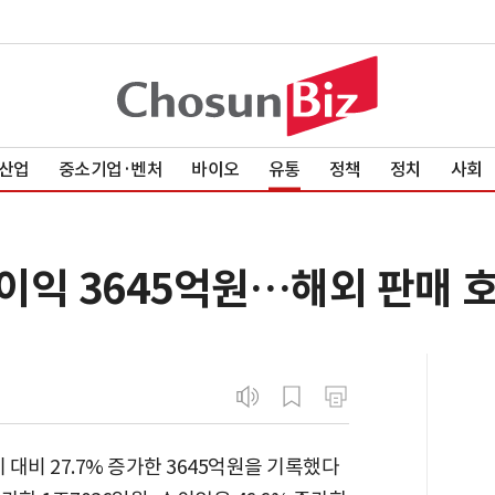
산업
중소기업·벤처
바이오
유통
정책
정치
사회
업이익 3645억원…해외 판매 호
 대비 27.7% 증가한 3645억원을 기록했다