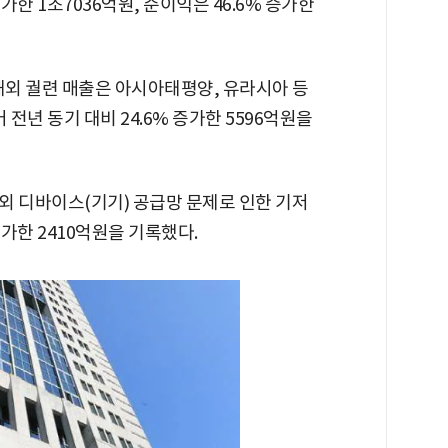
증가한 1조7036억원, 순이익은 46.6% 증가한
해외 궐련 매출은 아시아태평양, 유라시아 등
 전년 동기 대비 24.6% 증가한 5596억원을
외 디바이스(기기) 공급망 문제로 인한 기저
증가한 2410억원을 기록했다.