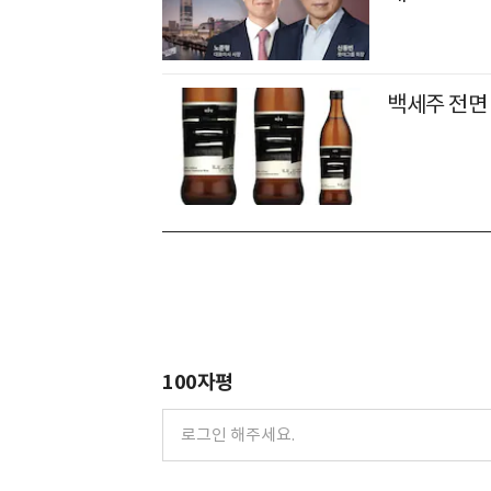
백세주 전면
100자평