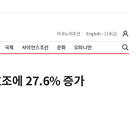
이코노미조선
English
日本語
국제
사이언스조선
문화
오피니언
조에 27.6% 증가