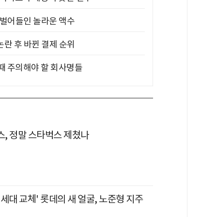
기 벌어들인 놀라운 액수
논란 후 바뀐 결제 순위
 때 주의해야 할 회사명들
, 정말 스타벅스 제쳤나
 '세대 교체' 롯데의 새 얼굴, 노준형 지주