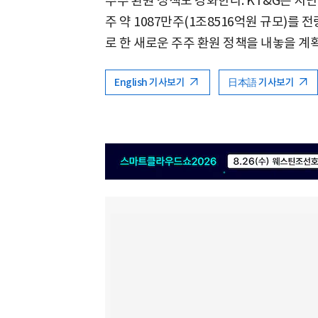
주주 환원 정책도 강화한다. KT&G는 지난
주 약 1087만주(1조8516억원 규모)를
로 한 새로운 주주 환원 정책을 내놓을 계
English 기사보기
日本語 기사보기