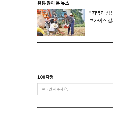
유통 많이 본 뉴스
"지역과 상생
브가이즈 감
100자평