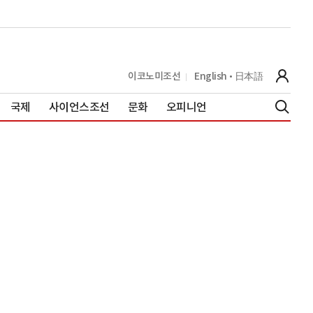
이코노미조선
English
日本語
국제
사이언스조선
문화
오피니언