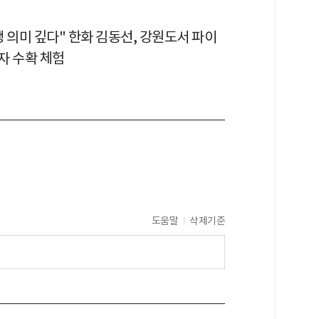
 의미 깊다" 한화 김동선, 강원도서 파이
자 수확 체험
도움말
삭제기준