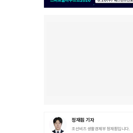
정재훤 기자
조선비즈 생활경제부 정재훤입니다.