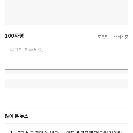
100자평
도움말
삭제기준
많이 본 뉴스