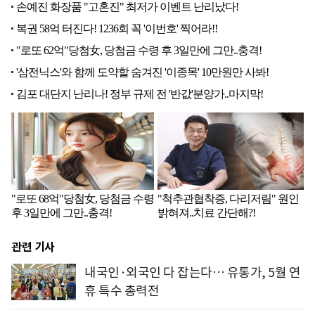
관련 기사
내국인·외국인 다 잡는다… 유통가, 5월 연
휴 특수 총력전