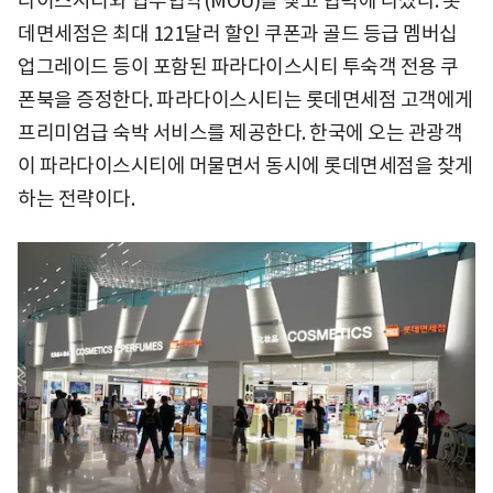
다이스시티와 업무협약(MOU)을 맺고 협력에 나섰다. 롯
데면세점은 최대 121달러 할인 쿠폰과 골드 등급 멤버십
업그레이드 등이 포함된 파라다이스시티 투숙객 전용 쿠
폰북을 증정한다. 파라다이스시티는 롯데면세점 고객에게
프리미엄급 숙박 서비스를 제공한다. 한국에 오는 관광객
이 파라다이스시티에 머물면서 동시에 롯데면세점을 찾게
하는 전략이다.