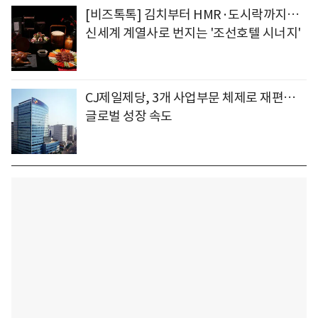
[비즈톡톡] 김치부터 HMR·도시락까지…
신세계 계열사로 번지는 '조선호텔 시너지'
CJ제일제당, 3개 사업부문 체제로 재편…
글로벌 성장 속도