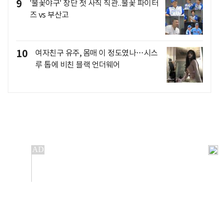
9
'불꽃야구' 창단 첫 사직 직관..불꽃 파이터
즈 vs 부산고
10
여자친구 유주, 몸매 이 정도였나…시스
루 톱에 비친 블랙 언더웨어
개인정보처리방침
앱설치(Android)
본 사이트의 주가 시세정보는 정보 제공 목적이며, 오류가
발생하거나 지연될 수 있습니다.