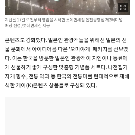
지난달 17일 오전부터 영업을 시작한 롯데면세점 인천공항점 제2터미널
매장 전경./롯데면세점 제공
콘텐츠도 강화했다. 일본인 관광객들을 위해선 일본의 선
물 문화에서 아이디어를 따온 '오미야게' 패키지를 선보였
다. 이는 한국을 방문한 일본인 관광객이 지인이나 동료에
게 선물하기 좋게 구성한 맞춤형 기념품 세트다. 나전칠기
자개 향수, 전통 약과 등 한국의 전통미를 현대적으로 재해
석한 케이(K)콘텐츠 상품들로 구성돼 있다.