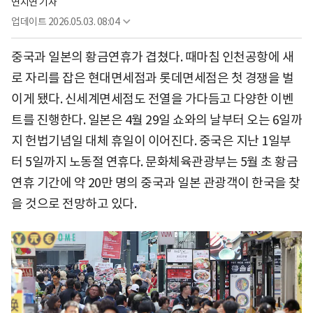
연지연 기자
업데이트
2026.05.03. 08:04
중국과 일본의 황금연휴가 겹쳤다. 때마침 인천공항에 새
로 자리를 잡은 현대면세점과 롯데면세점은 첫 경쟁을 벌
이게 됐다. 신세계면세점도 전열을 가다듬고 다양한 이벤
트를 진행한다. 일본은 4월 29일 쇼와의 날부터 오는 6일까
지 헌법기념일 대체 휴일이 이어진다. 중국은 지난 1일부
터 5일까지 노동절 연휴다. 문화체육관광부는 5월 초 황금
연휴 기간에 약 20만 명의 중국과 일본 관광객이 한국을 찾
을 것으로 전망하고 있다.