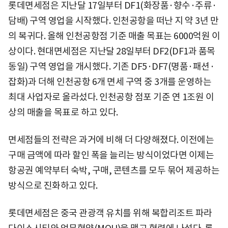
롯데면세점은 지난달 17일부터 DF1(화장품·향수·주류·
담배) 구역 영업을 시작했다. 인천공항을 떠난 지 약 3년 만
의 복귀다. 올해 인천공항점 기준 매출 목표는 6000억원 이
상이다. 현대면세점은 지난달 28일부터 DF2(DF1과 품목
동일) 구역 영업을 개시했다. 기존 DF5·DF7(명품·패션·
잡화)과 더해 인천공항 6개 면세 구역 중 3개를 운영하는
최대 사업자로 올라섰다. 인천공항 점포 기준 연 1조원 이
상의 매출을 목표로 하고 있다.
면세점들의 전략은 과거에 비해 더 다양해졌다. 이전에는
구매 금액에 따라 할인 폭을 늘리는 방식이었다면 이제는
항공권 예약부터 숙박, 구매, 콘텐츠를 모두 묶어 제공하는
방식으로 진화하고 있다.
롯데면세점은 중국 관광객 유치를 위해 복합리조트 파라