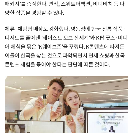
패키지'를 증정한다. 연작, 스위트퍼펙션, 비디비치 등 다
양한 상품을 경험할 수 있다.
체류·체험형 매장도 강화했다. 명동점에 한국 전통 식품·
디저트를 풀어낸 '테이스트 오브 신세계'와 K팝 굿즈·미디
어 체험을 묶은 'K웨이브존'을 꾸렸다. K콘텐츠에 빠져든
이들이 한국을 찾는 것으로 파악되면서 면세 쇼핑과 한국
콘텐츠 체험을 묶어야 한다는 판단에 따른 것이다.