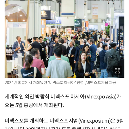
2024년 홍콩에서 개최됐던 '비넥스포 아시아' 전경. /비넥스포지움 제공
세계적인 와인 박람회 비넥스포 아시아(Vinexpo Asia)가
오는 5월 홍콩에서 개최된다.
비넥스포를 개최하는 비넥스포지엄(Vinexposium)은 5월