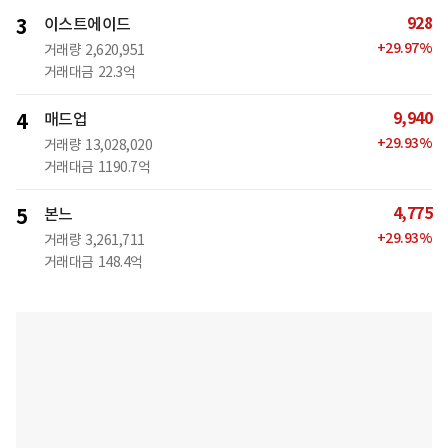
928
3
이스트에이드
+
29.97
%
거래량
2,620,951
거래대금
22.3억
9,940
4
매드업
+
29.93
%
거래량
13,028,020
거래대금
1190.7억
4,775
5
본느
+
29.93
%
거래량
3,261,711
거래대금
148.4억