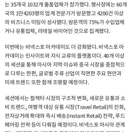
는 35개국 1032개 출품업체가 참가했다. 행사장에는 60개
국의 1만4203명의 업계 전문가가 방문했고 4200건 이상
의 비즈니스 미팅이 성사됐다. 방문객의 75%가 수입업체
거나 유통업체, 리테일 바이어인 것으로 집계됐다.
이번에는 비넥스포 아카데미도 더 강화됐다. 비넥스포 아
카데미는 인사이트와 지식 교류의 플랫폼이다. 40개 이상
의 세션을 통해 아시아 지역 이슈와 중국 시장을 중점적으
로 다루는 한편, 글로벌 주류 산업이 직면한 주요 현안과
미래 트렌드 또한 함께 조명할 예정이다.
세션에서는 컬렉터 시장의 구조적 변화, 새로운 유통과 소
비 트렌드, 여행객 대상 유통 시장(Travel Retail)의 진화,
전자상거래 확대와 즉시 배송(Instant Retail) 전략, 푸드
페어링 전략 등이 다뤄질 예정이다. 비넥스포 아시아 관계