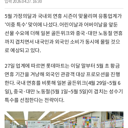
입력
2026.04.27. 16:30
5월 가정의달과 국내외 연휴 시즌이 맞물리며 유통업계가
'이중 특수' 맞이에 나섰다. 어린이날과 어버이날을 앞둔
선물 수요에 더해 일본 골든위크와 중국·대만 노동절 연휴
까지 겹치면서 내국인과 외국인 소비가 동시에 몰릴 것으
로 예상되고 있다.
27일 업계에 따르면 롯데마트는 이달 말부터 5월 초 황금
연휴 기간을 겨냥해 외국인 관광객 대상 프로모션을 진행
한다. 국내 연휴를 비롯해 일본 골든위크(4월 29일~5월 6
일), 중국·대만 노동절(5월 1일~5월 5일)이 겹치는 성수기
특수를 선점한다는 전략이다.