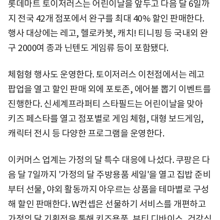
롯데마트 토이저러스는 어린이날을 앞두고 다음 달 6일까
지 전국 42개 점포에서 완구를 최대 40% 할인 판매한다.
행사 대상에는 레고, 헬로카봇, 캐치! 티니핑 등 국내외 완
구 2000여 종과 닌텐도 게임류 등이 포함됐다.
체험형 행사도 운영한다. 토이저러스 이천점에서는 레고
팝업을 열고 할인 판매 외에 포토존, 에어볼 뽑기 이벤트를
진행한다. 신세계프라퍼티 스타필드는 어린이날을 맞아
키즈 페스타를 열고 점포별로 게임 체험, 대형 보드게임,
캐릭터 전시 등 다양한 프로그램을 운영한다.
이커머스 업계는 가정의 달 특수 대응에 나섰다. 쿠팡은 다
음 달 7일까지 '가정의 달 주방용품 세일'을 열고 집밥 준비
부터 선물, 야외 활동까지 아우르는 상품을 테마별로 구성
해 할인 판매한다. W컨셉은 선물하기 서비스를 개편하고
가정의 달 기획전을 통해 키즈용품, 뷰티 디바이스, 건강식