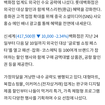
백화점 업계도 외국인 수요 공략에 나섰다. 롯데백화점은
외국인 대상 할인과 함께 택스리펀(환급) 혜택을 강화한다.
중화권 고객 접점 확대를 위해 중국 소셜미디어(SNS) 샤오
홍슈 메인 배너 광고를 통해 혜택을 전면에 내세운다.
신세계
(417,500원 ▼ 10,000 -2.34%)
백화점은 지난 24
일부터 다음 달 10일까지 외국인 대상 '글로벌 쇼핑 페스
타'를 열고 패션·잡화·코스메틱 등 100여개 브랜드가 참
여하는 할인 행사와 함께 구매 금액대별 상품권, 공항 할인
권 등을 제공한다.
가정의달을 겨냥한 내수 공략도 병행되고 있다. 대형마트,
복합쇼핑몰, 이커머스(전자상거래) 업계는 완구와 디지털
제품 할인부터 나들이 먹거리 특가, 가족 체험형 프로그램
까지 다양한 행사를 기획하며 수요 선점에 나섰다.