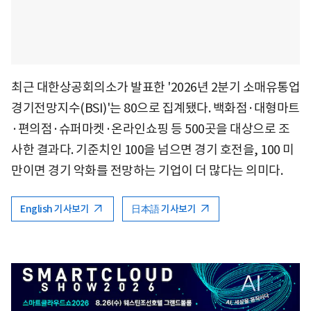
최근 대한상공회의소가 발표한 '2026년 2분기 소매유통업
경기전망지수(BSI)'는 80으로 집계됐다. 백화점·대형마트
·편의점·슈퍼마켓·온라인쇼핑 등 500곳을 대상으로 조
사한 결과다. 기준치인 100을 넘으면 경기 호전을, 100 미
만이면 경기 악화를 전망하는 기업이 더 많다는 의미다.
English 기사보기
日本語 기사보기