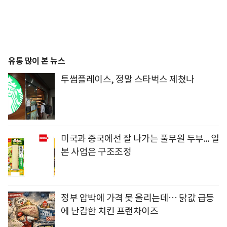
유통 많이 본 뉴스
투썸플레이스, 정말 스타벅스 제쳤나
미국과 중국에선 잘 나가는 풀무원 두부... 일
본 사업은 구조조정
정부 압박에 가격 못 올리는데… 닭값 급등
에 난감한 치킨 프랜차이즈