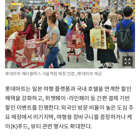
롯데마트 제타플렉스 서울역점 매장 전경. /롯데마트 제공
롯데마트는 일본 여행 플랫폼과 국내 호텔을 연계한 할인
혜택을 강화하고, 위챗페이·라인페이 등 간편 결제 기반
할인 이벤트를 진행한다. 외국인 방문 비율이 높은 도심 주
요 매장에서 러기지택, 여행용 장바구니를 증정하거나 케
이(K)푸드, 뷰티 관련 행사도 확대한다.