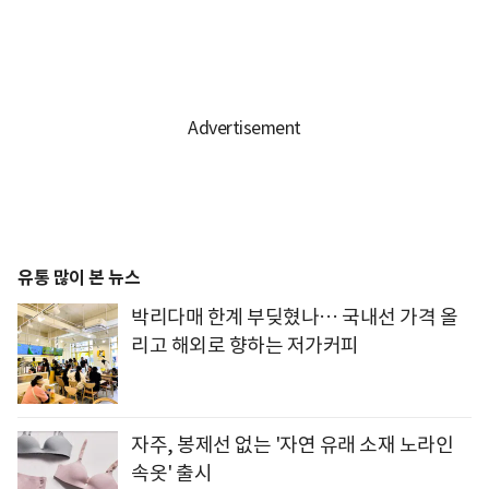
유통 많이 본 뉴스
박리다매 한계 부딪혔나… 국내선 가격 올
리고 해외로 향하는 저가커피
자주, 봉제선 없는 '자연 유래 소재 노라인
속옷' 출시