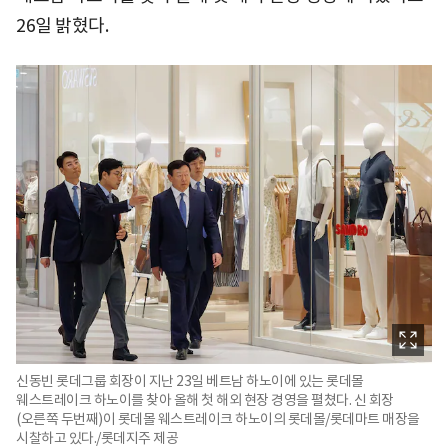
26일 밝혔다.
신동빈 롯데그룹 회장이 지난 23일 베트남 하노이에 있는 롯데몰
웨스트레이크 하노이를 찾아 올해 첫 해외 현장 경영을 펼쳤다. 신 회장
(오른쪽 두번째)이 롯데몰 웨스트레이크 하노이의 롯데몰/롯데마트 매장을
시찰하고 있다./롯데지주 제공