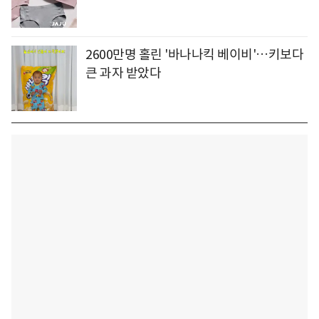
2600만명 홀린 '바나나킥 베이비'…키보다
큰 과자 받았다