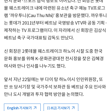
현지 문화·스포츠 협력 행보도 이어갔다. 신 회장은 롯데
몰 웨스트레이크 내에 마련된 유소년 축구 예능 TV프로그
램 '까우투니(Cau Thu Nhi)' 홍보관을 방문했다. 까우투니
는 롯데가 2011년부터 베트남 국영방송 VTV와 공동 기획·
제작하는 TV 프로그램이다. 이 자리에서 신 회장은 김상식
베트남 축구 국가대표팀 감독도 만났다.
신 회장은 2롯데몰 웨스트레이크 하노이 시찰 도중 한국
문화 홍보를 위해 K-문화관광대전 전시장을 찾은 김혜경
여사와 만나 인사를 나누기도 했다.
앞서 지난 22일에는 부 다이 탕 하노이시 인민위원장, 또
안 쏘 당서기장 및 국가주석 보좌관 등 베트남 주요 인사와
만나 도시 개발과 투자 협력 방안을 논의했다.
English 기사보기
日本語 기사보기