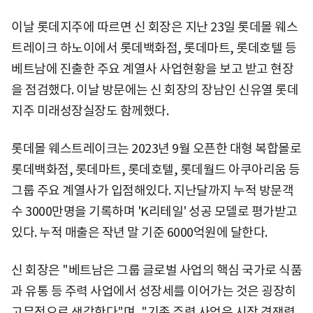
이날 롯데지주에 따르면 신 회장은 지난 23일 롯데몰 웨스
트레이크 하노이에서 롯데백화점, 롯데마트, 롯데호텔 등
베트남에 진출한 주요 계열사 사업현황을 보고 받고 현장
을 점검했다. 이날 방문에는 신 회장의 장남인 신유열 롯데
지주 미래성장실장도 함께했다.
롯데몰 웨스트레이크는 2023년 9월 오픈한 대형 복합몰로
롯데백화점, 롯데마트, 롯데호텔, 롯데월드 아쿠아리움 등
그룹 주요 계열사가 입점해있다. 지난달까지 누적 방문객
수 3000만명을 기록하며 'K리테일' 성공 모델로 평가받고
있다. 누적 매출은 작년 말 기준 6000억원에 달한다.
신 회장은 "베트남은 그룹 글로벌 사업의 핵심 국가로 식품
과 유통 등 주력 사업에서 성장세를 이어가는 것은 굉장히
고무적으로 생각한다"며, "기존 주력 사업은 시장 경쟁력