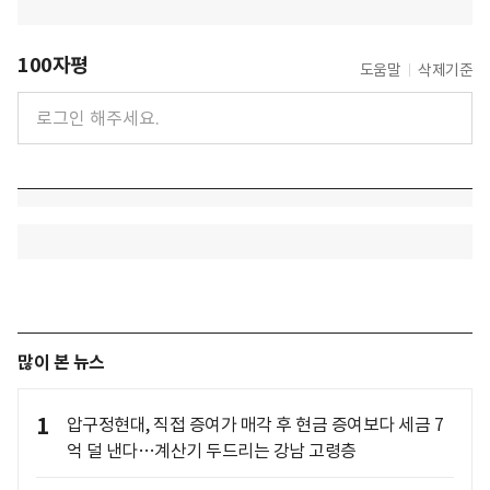
100자평
도움말
삭제기준
많이 본 뉴스
1
압구정현대, 직접 증여가 매각 후 현금 증여보다 세금 7
억 덜 낸다…계산기 두드리는 강남 고령층