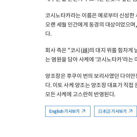
코시노타카라는 이름은 예로부터 신성한 새로
오랜 세월 인간에게 동경의 대상이었으며,
다.
회사 측은 "코시(越)의 대지 위를 힘차게
는 염원을 담아 사케에 '코시노타카'라는 
양조장은 후쿠이 번의 보리사였던 다이안젠
다. 이토 사케 양조는 양조장 대표가 직접
모든 사케에 고스란히 반영된다.
English 기사보기
日本語 기사보기