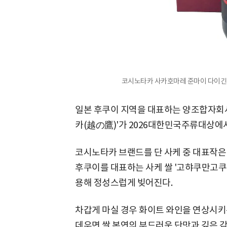
코시노타카 사카호마레 준마이 다이긴
일본 후쿠이 지역을 대표하는 양조합자회사
카(越の鷹)'가 2026대한민국주류대상에서
코시노타카 브랜드를 단 사케 중 대표작은
후쿠이를 대표하는 사케 쌀 '고햐쿠만고쿠
용해 정성스럽게 빚어진다.
차갑게 마실 경우 화이트 와인을 연상시키
데우면 쌀 본연의 부드러운 단맛과 깊은 