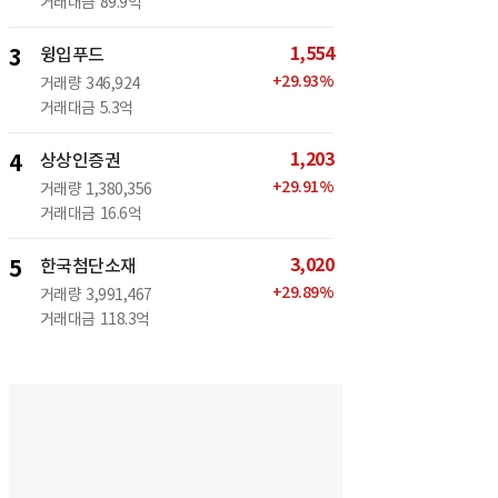
거래대금
89.9억
1,554
3
윙입푸드
+
29.93
%
거래량
346,924
거래대금
5.3억
1,203
4
상상인증권
+
29.91
%
거래량
1,380,356
거래대금
16.6억
3,020
5
한국첨단소재
+
29.89
%
거래량
3,991,467
거래대금
118.3억