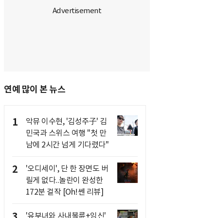
연예 많이 본 뉴스
1
악뮤 이수현, '김성주子' 김
민국과 스위스 여행 "첫 만
남에 2시간 넘게 기다렸다"
2
'오디세이', 단 한 장면도 버
릴게 없다..놀란이 완성한
172분 걸작 [Oh!쎈 리뷰]
3
'유부녀와 사내불륜+임신'