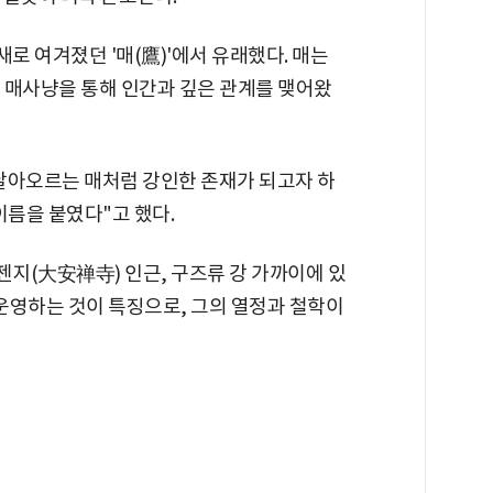
 여겨졌던 '매(鷹)'에서 유래했다. 매는
 매사냥을 통해 인간과 깊은 관계를 맺어왔
 날아오르는 매처럼 강인한 존재가 되고자 하
이름을 붙였다"고 했다.
지(大安禅寺) 인근, 구즈류 강 가까이에 있
 운영하는 것이 특징으로, 그의 열정과 철학이