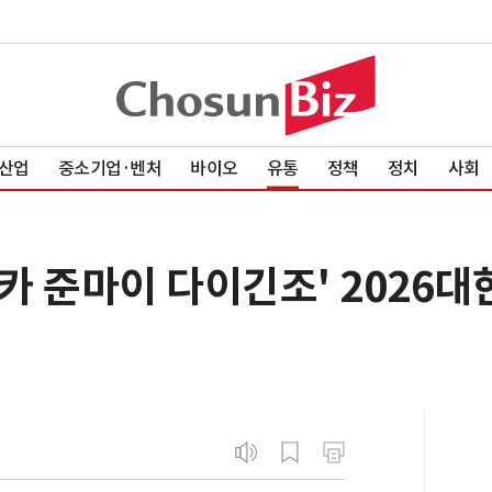
산업
중소기업·벤처
바이오
유통
정책
정치
사회
카 준마이 다이긴조' 2026