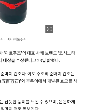
조 이미지/이토주조
 '이토주조'의 대표 사케 브랜드 '코시노타
 대상을 수상했다고 23일 밝혔다.
 준마이 긴조다. 이토 주조의 준마이 긴조는
(五百万石)'와 후쿠이에서 개발된 효모를 사
는 산뜻한 풍미를 느낄 수 있으며, 은은하게
감칠맛이 더욱 돋보인다.