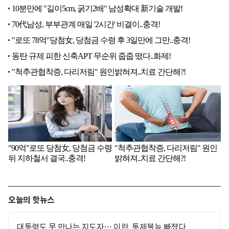
오늘의 핫뉴스
대통령도 못 만나는 지도자… 이란, 통제불능 빠졌다