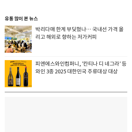
유통 많이 본 뉴스
박리다매 한계 부딪혔나… 국내선 가격 올
리고 해외로 향하는 저가커피
피엔에스와인컴퍼니, '칸티나 디 네그라' 등
와인 3종 2025 대한민국 주류대상 대상