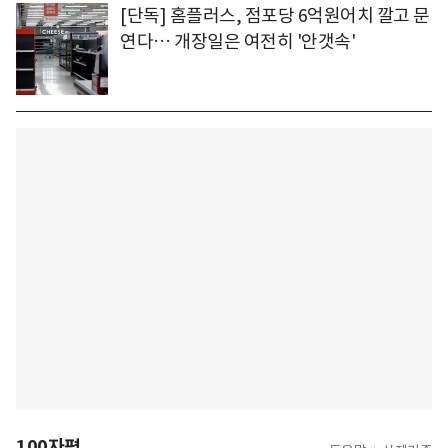
[단독] 홈플러스, 점포당 6억원어치 깔고 문
연다… 개장일은 여전히 '안갯속'
100자평