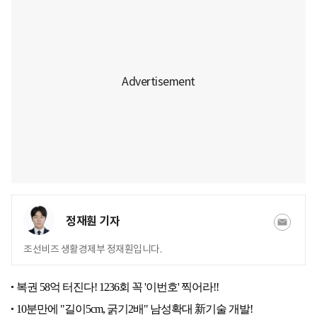
정재훤 기자
조선비즈 생활경제부 정재훤입니다.