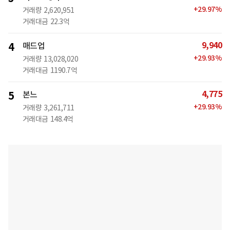
+
29.97
%
거래량
2,620,951
거래대금
22.3억
9,940
4
매드업
+
29.93
%
거래량
13,028,020
거래대금
1190.7억
4,775
5
본느
+
29.93
%
거래량
3,261,711
거래대금
148.4억