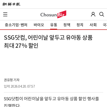
중소기업·벤처
바이오
유통
정책
정치
사회
국
SSG닷컴, 어린이날 앞두고 유아동 상품
최대 27% 할인
권유정 기자
입력
2026.04.20. 07:57
SSG닷컴이 어린이날을 앞두고 유아동 상품 할인 행사를
진행한다.