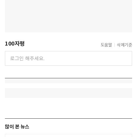
100자평
도움말
삭제기준
많이 본 뉴스