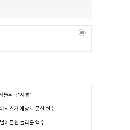
부자들의 '절세법'
하이닉스가 예상치 못한 변수
기 벌어들인 놀라운 액수