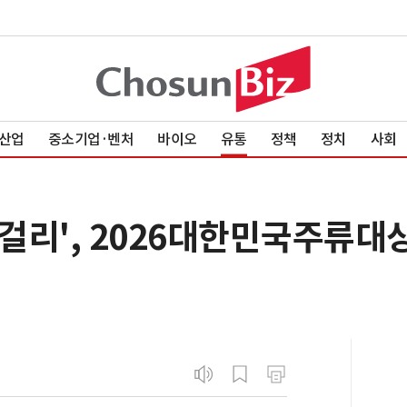
산업
중소기업·벤처
바이오
유통
정책
정치
사회
리', 2026대한민국주류대상