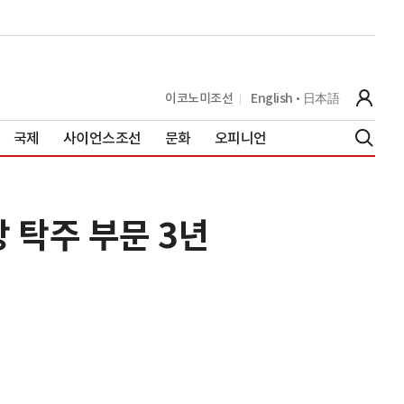
이코노미조선
English
日本語
국제
사이언스조선
문화
오피니언
 탁주 부문 3년