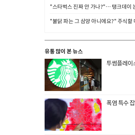
"스타벅스 진짜 안 가나?"… 탱크데이 
"불닭 파는 그 삼양 아니에요?" 주식할
유통 많이 본 뉴스
투썸플레이스
폭염 특수 