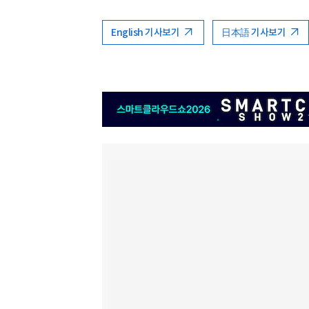
English 기사보기
日本語 기사보기