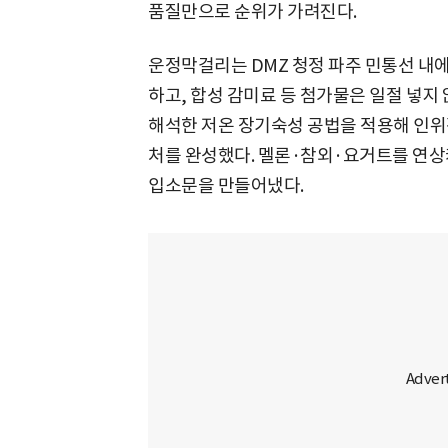
품질만으로 순위가 가려진다.
운정막걸리는 DMZ 청정 파주 민통선 내
하고, 합성 감미료 등 첨가물은 일절 넣지
해석한 저온 장기숙성 공법을 적용해 인위
처를 완성했다. 멜론·참외·요거트를 연상
입소문을 만들어냈다.