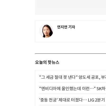
연지연 기자
오늘의 핫뉴스
"그 세금 절대 못 낸다" 양도세 공포, 
"엔비디아에 올인했는데 이런…" SK
'중동 천궁' 제대로 터졌다… LIG 2분