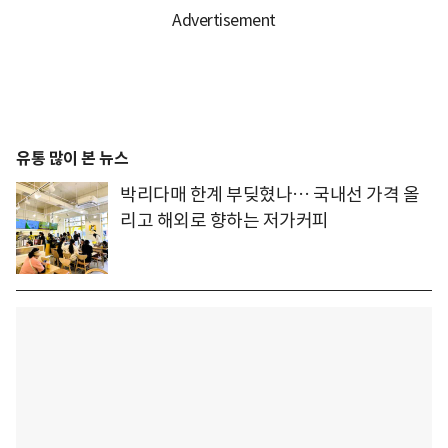
유통 많이 본 뉴스
박리다매 한계 부딪혔나… 국내선 가격 올
리고 해외로 향하는 저가커피