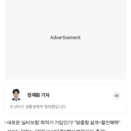
정재훤 기자
조선비즈 생활경제부 정재훤입니다.