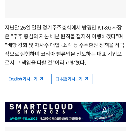
지난달 26일 열린 정기주주총회에서 방경만 KT&G 사장
은 "주주 중심의 자본 배분 원칙을 철저히 이행하겠다"며
"배당 강화 및 자사주 매입·소각 등 주주환원 정책을 적극
적으로 실행하며 코리아 밸류업을 선도하는 대표 기업으
로서 그 책임을 다할 것"이라고 밝혔다.
English 기사보기
日本語 기사보기