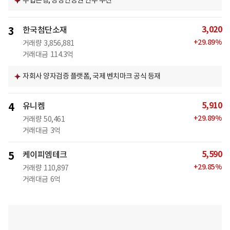
수협은행, 상상인증권 인수 추진
3,020
3
한국첨단소재
+
29.89
%
거래량
3,856,881
거래대금
114.3억
자회사 양자검증 플랫폼, 국제 벤치마크 공식 등재
5,910
4
유니켐
+
29.89
%
거래량
50,461
거래대금
3억
5,590
5
케이피엠테크
+
29.85
%
거래량
110,897
거래대금
6억