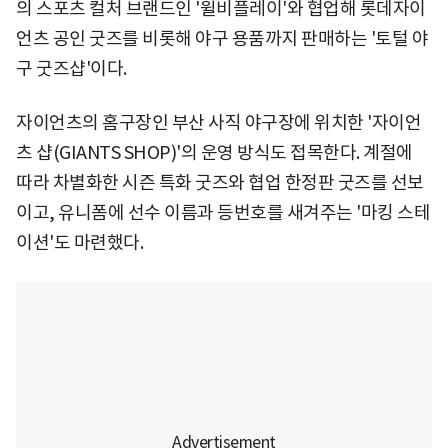
의 스포츠 컬처 브랜드인 '윌비플레이'와 협업해 롯데자이
언츠 공인 굿즈를 비롯해 야구 용품까지 판매하는 '토털 야
구 굿즈샵'이다.
자이언츠의 홈구장인 부산 사직 야구장에 위치한 '자이언
츠 샵(GIANTS SHOP)'의 운영 방식도 접목한다. 계절에
따라 차별화한 시즌 특화 굿즈와 협업 한정판 굿즈를 선보
이고, 유니폼에 선수 이름과 등번호를 새겨주는 '마킹 스테
이션'도 마련했다.