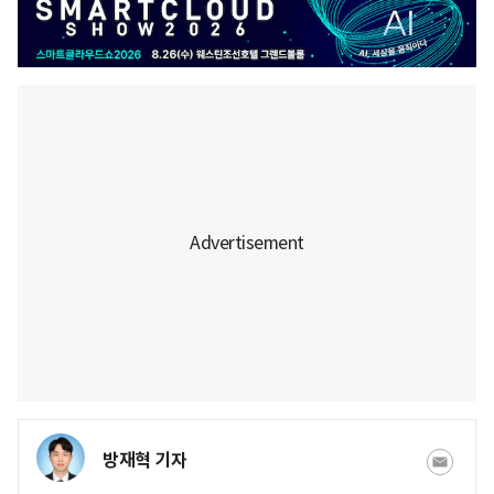
방재혁 기자