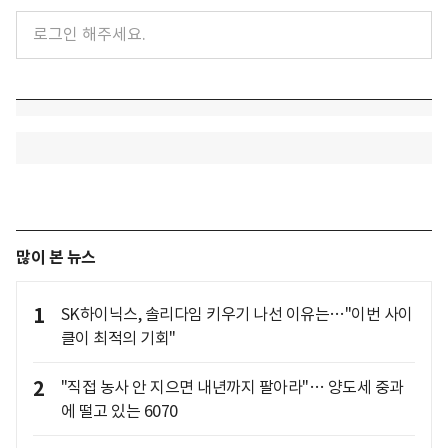
많이 본 뉴스
1
SK하이닉스, 솔리다임 키우기 나선 이유는…"이번 사이
클이 최적의 기회"
2
"직접 농사 안 지으면 내년까지 팔아라"… 양도세 중과
에 떨고 있는 6070