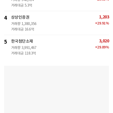
거래대금
5.3억
1,203
4
상상인증권
+
29.91
%
거래량
1,380,356
거래대금
16.6억
3,020
5
한국첨단소재
+
29.89
%
거래량
3,991,467
거래대금
118.3억