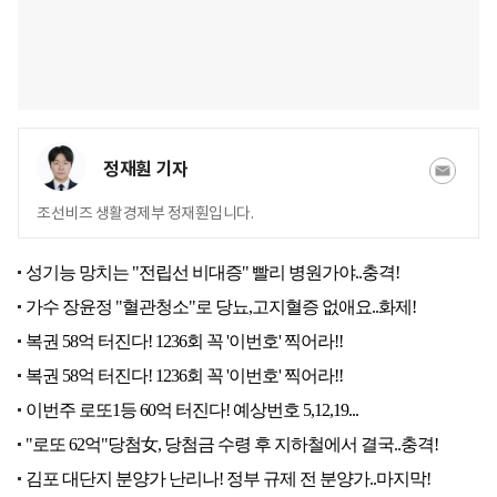
정재훤 기자
조선비즈 생활경제부 정재훤입니다.