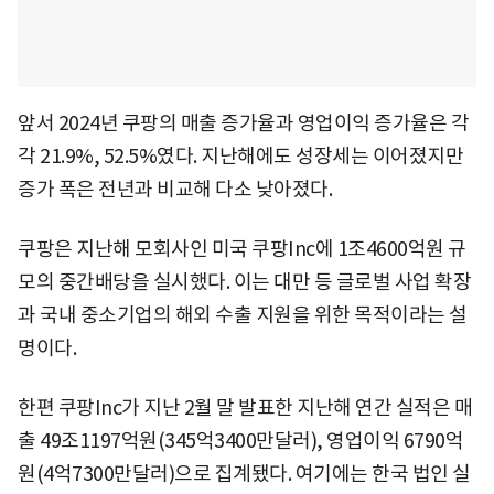
앞서 2024년 쿠팡의 매출 증가율과 영업이익 증가율은 각
각 21.9%, 52.5%였다. 지난해에도 성장세는 이어졌지만
증가 폭은 전년과 비교해 다소 낮아졌다.
쿠팡은 지난해 모회사인 미국 쿠팡Inc에 1조4600억원 규
모의 중간배당을 실시했다. 이는 대만 등 글로벌 사업 확장
과 국내 중소기업의 해외 수출 지원을 위한 목적이라는 설
명이다.
한편 쿠팡Inc가 지난 2월 말 발표한 지난해 연간 실적은 매
출 49조1197억원(345억3400만달러), 영업이익 6790억
원(4억7300만달러)으로 집계됐다. 여기에는 한국 법인 실