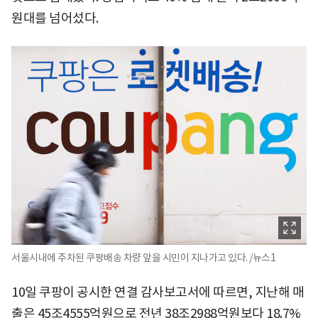
원대를 넘어섰다.
서울시내에 주차된 쿠팡배송 차량 앞을 시민이 지나가고 있다. /뉴스1
10일 쿠팡이 공시한 연결 감사보고서에 따르면, 지난해 매
출은 45조4555억원으로 전년 38조2988억원보다 18.7%