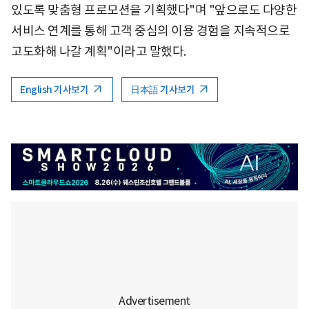
있도록 맞춤형 프로모션을 기획했다"며 "앞으로도 다양한
서비스 연계를 통해 고객 중심의 이용 경험을 지속적으로
고도화해 나갈 계획"이라고 말했다.
English 기사보기
日本語 기사보기