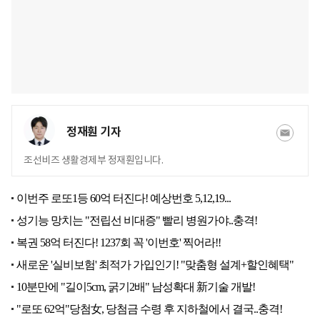
정재훤 기자
조선비즈 생활경제부 정재훤입니다.