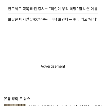
반도체도 쭉쭉 빠진 증시… "외인이 우리 희망" 말 나온 이유
보유한 미사일 1700발 뿐… 바닥 보인다는 美 무기고 '위태'
유통 많이 본 뉴스