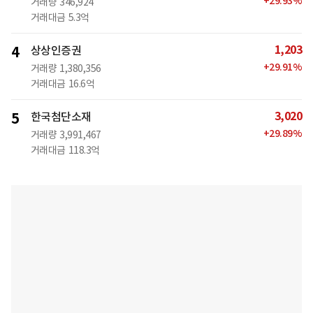
+
29.93
%
거래량
346,924
거래대금
5.3억
1,203
4
상상인증권
+
29.91
%
거래량
1,380,356
거래대금
16.6억
3,020
5
한국첨단소재
+
29.89
%
거래량
3,991,467
거래대금
118.3억