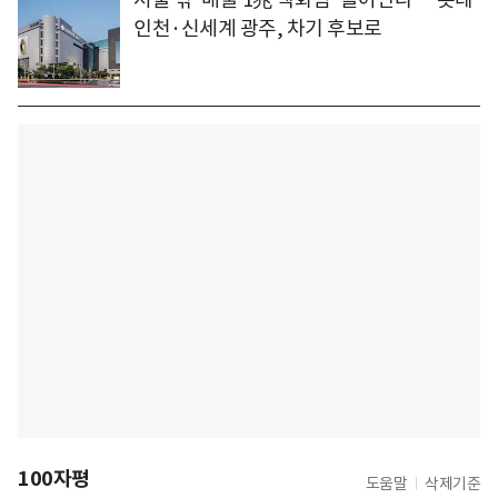
인천·신세계 광주, 차기 후보로
100자평
도움말
삭제기준