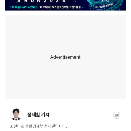
정재훤 기자
조선비즈 생활경제부 정재훤입니다.