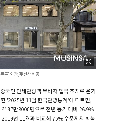
푸루' 외관./무신사 제공
 중국인 단체관광객 무비자 입국 조치로 온기
 '2025년 11월 한국관광통계'에 따르면,
 37만8000명으로 전년 동기 대비 26.9%
2019년 11월과 비교해 75% 수준까지 회복