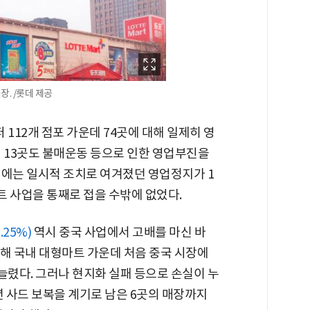
. /롯데 제공
112개 점포 가운데 74곳에 대해 일제히 영
데 13곳도 불매운동 등으로 인한 영업부진을
기에는 일시적 조치로 여겨졌던 영업정지가 1
트 사업을 통째로 접을 수밖에 없었다.
0.25%)
역시 중국 사업에서 고배를 마신 바
 통해 국내 대형마트 가운데 처음 중국 시장에
 늘렸다. 그러나 현지화 실패 등으로 손실이 누
년 사드 보복을 계기로 남은 6곳의 매장까지