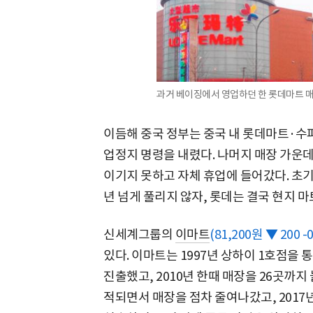
과거 베이징에서 영업하던 한 롯데마트 매장
이듬해 중국 정부는 중국 내 롯데마트·수퍼 
업정지 명령을 내렸다. 나머지 매장 가운
이기지 못하고 자체 휴업에 들어갔다. 초
년 넘게 풀리지 않자, 롯데는 결국 현지 마
신세계그룹의
이마트
(81,200원 ▼ 200 -
있다. 이마트는 1997년 상하이 1호점을
진출했고, 2010년 한때 매장을 26곳까지
적되면서 매장을 점차 줄여나갔고, 2017