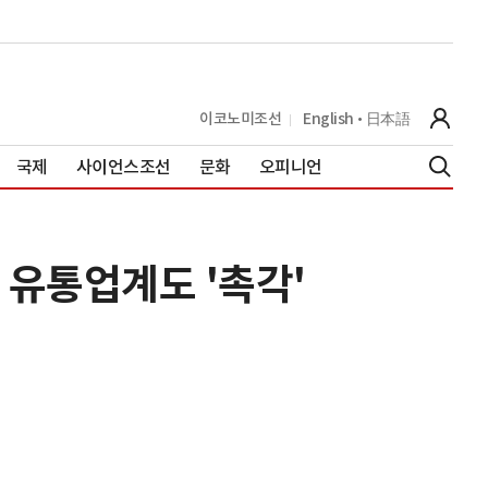
이코노미조선
English
日本語
국제
사이언스조선
문화
오피니언
 유통업계도 '촉각'