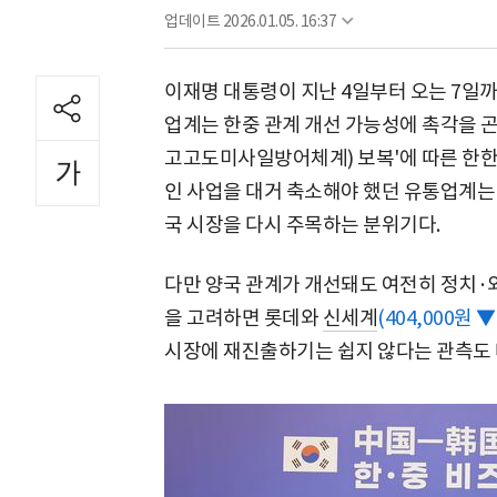
업데이트
2026.01.05. 16:37
이재명 대통령이 지난 4일부터 오는 7일까
업계는 한중 관계 개선 가능성에 촉각을 곤두
고고도미사일방어체계) 보복'에 따른 한한
인 사업을 대거 축소해야 했던 유통업계는 
국 시장을 다시 주목하는 분위기다.
다만 양국 관계가 개선돼도 여전히 정치·
을 고려하면 롯데와
신세계
(404,000원 ▼ 
시장에 재진출하기는 쉽지 않다는 관측도 