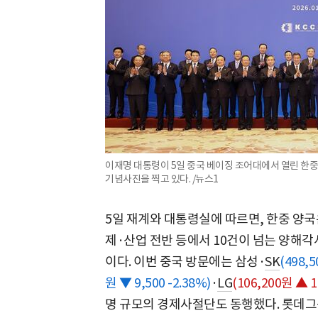
이재명 대통령이 5일 중국 베이징 조어대에서 열린 한
기념사진을 찍고 있다. /뉴스1
5일 재계와 대통령실에 따르면, 한중 양국
제·산업 전반 등에서 10건이 넘는 양해각
이다. 이번 중국 방문에는 삼성·
SK
(498,5
원 ▼ 9,500 -2.38%)
·
LG
(106,200원 ▲ 1
명 규모의 경제사절단도 동행했다. 롯데그