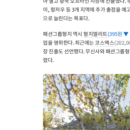
아 열고 중국 오프라인 시장에 진출했다.
이, 항저우 등 3개 지역에 추가 출점을 예고
으로 늘린다는 목표다.
패션그룹형지 역시
형지엘리트
(395원 ▼ 
업을 영위한다. 최근에는
코스맥스
(202,
장 진출도 선언했다. 무신사와 패션그룹형
렸다.