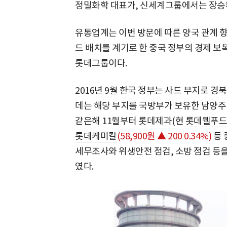
정밀화학 대표가, 신세계그룹에서는 장승환
유통업계는 이번 방문에 따른 양국 관계 향
드 배치를 계기로 한 중국 정부의 경제 보
롯데그룹이다.
2016년 9월 한국 정부는 사드 부지로 경
데는 해당 부지를 국방부가 보유한 남양주
같은해 11월부터 롯데제과(현
롯데웰푸드
롯데케미칼
(58,900원 ▲ 200 0.34%)
등 
세무조사와 위생안전 점검, 소방 점검 등
였다.