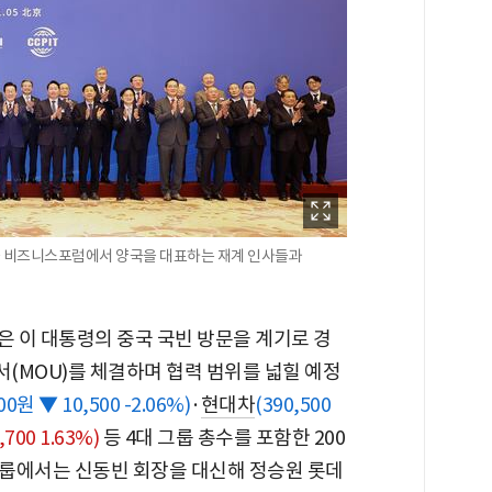
중 비즈니스포럼에서 양국을 대표하는 재계 인사들과
은 이 대통령의 중국 국빈 방문을 계기로 경
서(MOU)를 체결하며 협력 범위를 넓힐 예정
00원 ▼ 10,500 -2.06%)
·
현대차
(390,500
,700 1.63%)
등 4대 그룹 총수를 포함한 200
룹에서는 신동빈 회장을 대신해 정승원 롯데