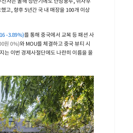
 무신사는 올해 상반기에도 난징둥루, 쉬자후
했고, 향후 5년간 국 내 매장을 100개 이상
16 -3.89%)
를 통해 중국에서 교복 등 패션 사
000원 0%)
와 MOU를 체결하고 중국 뷰티 시
지는 이번 경제사절단에도 나란히 이름을 올