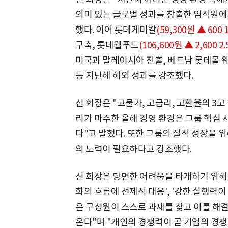
의미 있는 글로벌 성과를 창출한 임직원에
했다. 이어
롯데케미칼
(59,300원 ▲ 600 
구축,
롯데웰푸드
(106,600원 ▲ 2,600 2.
미국과 말레이시아 진출, 베트남 롯데몰
등 지난해 해외 성과를 강조했다.
신 회장은 "고물가, 고금리, 고환율의 3고
리가 마주한 올해 경영 환경은 그룹 핵심 
다"고 말했다. 또한 그룹의 질적 성장을 
의 노력이 필요하다고 강조했다.
신 회장은 당면한 어려움을 타개하기 위해 
화의 흐름에 선제적 대응', '강한 실행력이
은 구성원이 스스로 과제를 찾고 이를 해
온다"며 "개인의 경쟁력이 곧 기업의 경