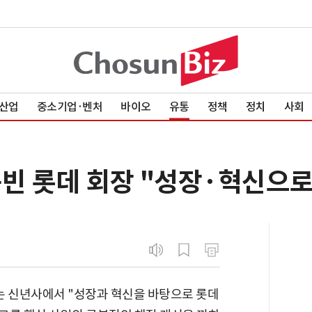
산업
중소기업·벤처
바이오
유통
정책
정치
사회
신동빈 롯데 회장 "성장·혁신으로
는 신년사에서 "성장과 혁신을 바탕으로 롯데