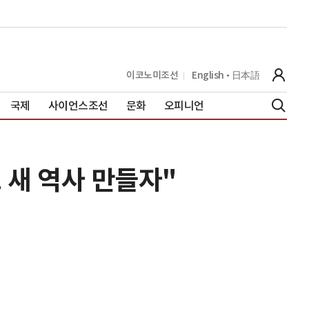
이코노미조선
English
日本語
국제
사이언스조선
문화
오피니언
 새 역사 만들자"