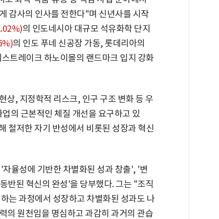
게 감사의 인사를 전한다"며 신년사를 시작
1.02%)
의 인도네시아 대규모 석유화학 단지
5%)
의 인도 푸네 신공장 가동, 롯데리아의
 웨스트레이크 하노이몰의 랜드마크 입지 강화
 현상, 지정학적 리스크, 인구 구조 변화 등 우
사업의 근본적인 체질 개선을 요구하고 있
위해 철저한 자기 반성에서 비롯된 성장과 혁신
'자율성에 기반한 차별화된 성과 창출', '변
 동반된 혁신의 완성'을 당부했다. 그는 "조직
결하는 과정에서 성장하고 차별화된 성과도 나
쟁력의 원천임을 명심하고 과감히 과거의 관습