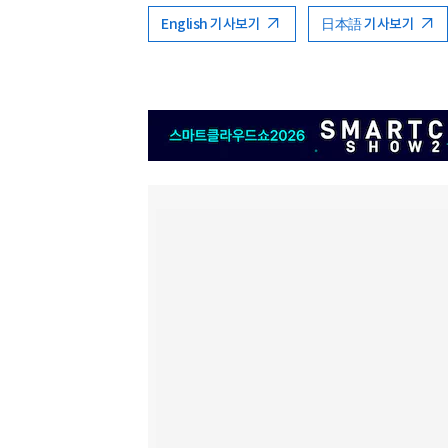
English 기사보기
日本語 기사보기