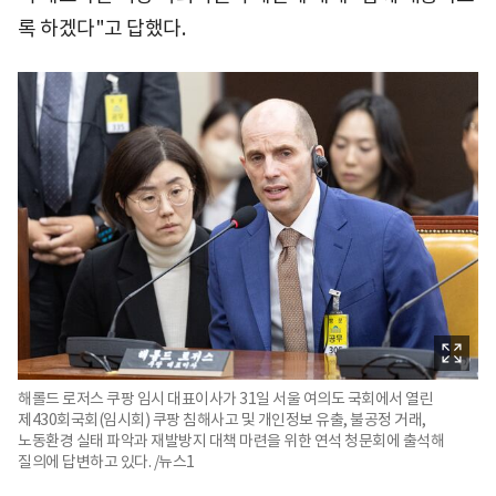
록 하겠다"고 답했다.
해롤드 로저스 쿠팡 임시 대표이사가 31일 서울 여의도 국회에서 열린
제430회국회(임시회) 쿠팡 침해사고 및 개인정보 유출, 불공정 거래,
노동환경 실태 파악과 재발방지 대책 마련을 위한 연석 청문회에 출석해
질의에 답변하고 있다. /뉴스1