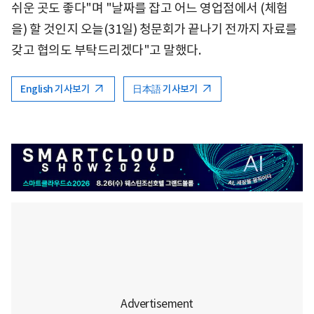
쉬운 곳도 좋다"며 "날짜를 잡고 어느 영업점에서 (체험
을) 할 것인지 오늘(31일) 청문회가 끝나기 전까지 자료를
갖고 협의도 부탁드리겠다"고 말했다.
English 기사보기
日本語 기사보기