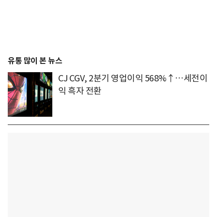
유통 많이 본 뉴스
CJ CGV, 2분기 영업이익 568%↑…세전이
익 흑자 전환