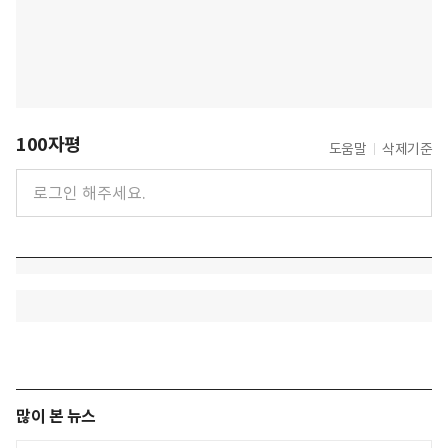
100자평
도움말
삭제기준
많이 본 뉴스