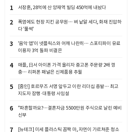
1
서장훈, 28억에 산 양재역 빌딩 450억에 내놨다
2
폭염에도 현장 지킨 공무원… 벼 낱알 세다, 화재 진압하
다 '풀썩'
3
'음악 앱'이 넷플릭스와 어깨 나란히… 스포티파이 유료
이용자 3억 돌파 비결은
4
애플, 日서 아이폰 가격 올리자 중고폰 주문량 2배 껑
충… 리퍼폰 패널은 신제품용 추월
5
[줌인] 호르무즈 서명 앞두고 이란 리더십 증발… 최고
지도자 잠행·대통령 사임설
6
"파혼할까요?…결혼자금 5500만원 주식으로 날린 예비
신부
7
[뉴테크] 미세 플라스틱 꼼짝 마, 자연이 가르쳐준 청소