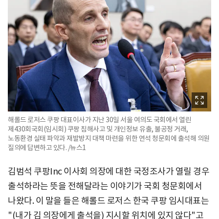
해롤드 로저스 쿠팡 대표이사가 지난 30일 서울 여의도 국회에서 열린
제430회국회(임시회) 쿠팡 침해사고 및 개인정보 유출, 불공정 거래,
노동환경 실태 파악과 재발방지 대책 마련을 위한 연석 청문회에 출석해 의원
질의에 답변하고 있다. /뉴스1
김범석 쿠팡Inc 이사회 의장에 대한 국정조사가 열릴 경우
출석하라는 뜻을 전해달라는 이야기가 국회 청문회에서
나왔다. 이 말을 들은 해롤드 로저스 한국 쿠팡 임시대표는
"(내가 김 의장에게 출석을) 지시할 위치에 있지 않다"고