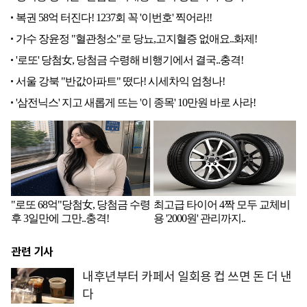
관련 기사
내후년부터 카페서 일회용 컵 쓰면 돈 더 낸
다