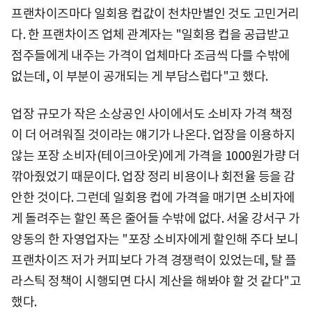
프랜차이즈마다 일회용 컵값이 천차만별인 것도 고민거리
다. 한 프랜차이즈 업체 관계자는 "일회용 컵을 공급받고
점주들에게 내주는 가격이 업체마다 조금씩 다를 수밖에
없는데, 이 부분이 공개되는 게 부담스럽다"고 했다.
업장 규모가 작은 소상공인 사이에서도 소비자 가격 책정
이 더 어려워질 것이라는 얘기가 나온다. 업장을 이용하지
않는 포장 소비자(테이크아웃)에게 가격을 1000원가량 더
깎아줬었기 때문이다. 업장 정리 비용이나 회전율 등을 감
안한 것이다. 그런데 일회용 컵에 가격을 매기면 소비자에
게 돌려주는 할인 폭은 줄어들 수밖에 없다. 서울 강서구 가
양동의 한 자영업자는 "포장 소비자에게 할인해 주다 보니
프랜차이즈 저가 커피보다 가격 경쟁력이 있었는데, 탈 플
라스틱 정책이 시행되면 다시 계산을 해봐야 할 것 같다"고
했다.