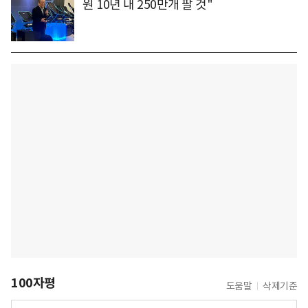
원 10년 내 250만개 팔 것"
100자평
도움말
삭제기준