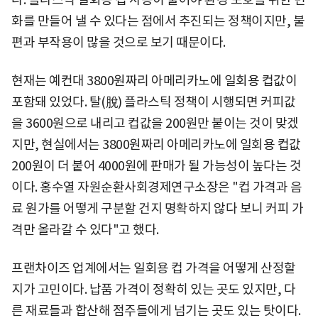
화를 만들어 낼 수 있다는 점에서 추진되는 정책이지만, 불
편과 부작용이 많을 것으로 보기 때문이다.
현재는 예컨대 3800원짜리 아메리카노에 일회용 컵값이
포함돼 있었다. 탈(脫) 플라스틱 정책이 시행되면 커피값
을 3600원으로 내리고 컵값을 200원만 붙이는 것이 맞겠
지만, 현실에서는 3800원짜리 아메리카노에 일회용 컵값
200원이 더 붙어 4000원에 판매가 될 가능성이 높다는 것
이다. 홍수열 자원순환사회경제연구소장은 "컵 가격과 음
료 원가를 어떻게 구분할 건지 명확하지 않다 보니 커피 가
격만 올라갈 수 있다"고 했다.
프랜차이즈 업계에서는 일회용 컵 가격을 어떻게 산정할
지가 고민이다. 납품 가격이 정확히 있는 곳도 있지만, 다
른 재료들과 합산해 점주들에게 넘기는 곳도 있는 탓이다.