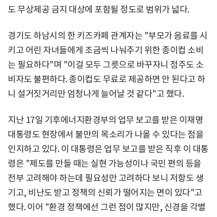
도 무상제공 금지 대상에 포함될 정도로 범위가 넓다.
경기도 하남시의 한 키즈카페 관계자는 "부모가 음료를 시
키고 어린 자녀들에게 조금씩 나눠주기 위한 종이컵 소비
는 필요하다"며 "이걸 모두 그릇으로 바꾸자니 점주도 소
비자도 불편하다. 종이컵도 무료로 제공하면 안 된다고 하
니 설거짓거리만 엄청나게 늘어날 것 같다"고 했다.
지난 17일 기후에너지환경부의 업무 보고를 받은 이재명
대통령도 현장에서 불만의 목소리가 나올 수 있다는 점을
인지하고 있다. 이 대통령은 업무 보고를 받은 직후 이 대통
령은 "제도를 만들 때는 실현 가능성이나 국민 편의 등을
전부 고려해야 하는데 필요성만 고려하다 보니 저항도 생
기고, 비난도 받고 정책의 신뢰가 떨어지는 면이 있다"고
했다. 이어 "환경 정책에선 그런 점이 많지만, 신경을 각별