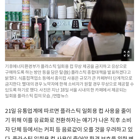
기후에너지환경부가 플라스틱 일회용 컵 무상 제공을 금지하고 유상으로
구매하도록 하는 방안 등을 담은 탈(脫) 플라스틱 종합대책을 발표하겠다고
밝혔다. 식품접객업소 등에서 종이컵 사용은 규모가 큰 카페부터 단계적으로
금지한다. 빨대의 경우 노약자에 한해 소비자가 원할 경우 무상으로 제공할 수
있도록 하기로 했다. 사진은 지난 18일 서울 시내의 한 카페에서 제공되는
일회용 플라스틱 컵의 모습. /연합뉴스
21일 유통업계에 따르면 플라스틱 일회용 컵 사용을 줄이
기 위해 이를 유료화로 전환하자는 얘기가 나온 직후 소비
자 단체 등에서는 커피 등 음료값이 오를 것을 우려하고 있
다. 플라스틱 일회용 컵 사용이 줄어야 환경 보호를 위한 변