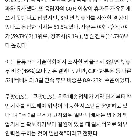
과와 유사했다. 또 응답자의 80% 이상이 휴가를 자유롭게
쓰지 못한다고 답했지만, 3일 연속 휴가를 사용한 경험이
있다고 응답한 기사는 51.5%였다. 사유는 여행·휴식·여
가(59.7%)가 1위로, 경조사(9.1%), 병원 진료(11.7%)보
다 높았다.
이는 물류과학기술학회에서 조사한 퀵플렉서 3일 연속 휴
무 비중(49%)보다 높은 결과다. 반면, CJ대한통운 등 다른
5개 택배사의 3일 연속 휴무 비중은 8.9~23% 수준이었다.
쿠팡CLS는 "쿠팡CLS는 위탁배송업체가 계약 단계부터 백
업기사를 확보해야 위탁이 가능한 시스템을 운영하고 있
다"며 "주 6일 구조가 고착화된 일반 택배사는 평소에 백
업기사를 확보하기보다 결원이 있을 때 일시적으로 외부
인력을 구하는 것이 일반적"이라고 전했다.