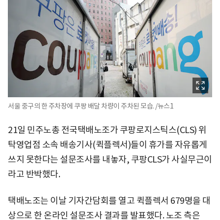
서울 중구의 한 주차장에 쿠팡 배달 차량이 주차된 모습. /뉴스1
21일 민주노총 전국택배노조가 쿠팡로지스틱스(CLS) 위
탁영업점 소속 배송기사(퀵플렉서)들이 휴가를 자유롭게
쓰지 못한다는 설문조사를 내놓자, 쿠팡CLS가 사실무근이
라고 반박했다.
택배노조는 이날 기자간담회를 열고 퀵플렉서 679명을 대
상으로 한 온라인 설문조사 결과를 발표했다. 노조 측은