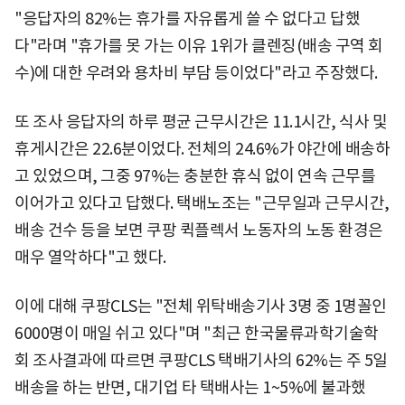
"응답자의 82%는 휴가를 자유롭게 쓸 수 없다고 답했
다"라며 "휴가를 못 가는 이유 1위가 클렌징(배송 구역 회
수)에 대한 우려와 용차비 부담 등이었다"라고 주장했다.
또 조사 응답자의 하루 평균 근무시간은 11.1시간, 식사 및
휴게시간은 22.6분이었다. 전체의 24.6%가 야간에 배송하
고 있었으며, 그중 97%는 충분한 휴식 없이 연속 근무를
이어가고 있다고 답했다. 택배노조는 "근무일과 근무시간,
배송 건수 등을 보면 쿠팡 퀵플렉서 노동자의 노동 환경은
매우 열악하다"고 했다.
이에 대해 쿠팡CLS는 "전체 위탁배송기사 3명 중 1명꼴인
6000명이 매일 쉬고 있다"며 "최근 한국물류과학기술학
회 조사결과에 따르면 쿠팡CLS 택배기사의 62%는 주 5일
배송을 하는 반면, 대기업 타 택배사는 1~5%에 불과했