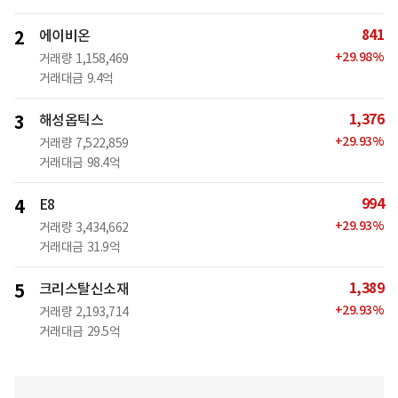
841
2
에이비온
+
29.98
%
거래량
1,158,469
거래대금
9.4억
1,376
3
해성옵틱스
+
29.93
%
거래량
7,522,859
거래대금
98.4억
994
4
E8
+
29.93
%
거래량
3,434,662
거래대금
31.9억
1,389
5
크리스탈신소재
+
29.93
%
거래량
2,193,714
거래대금
29.5억