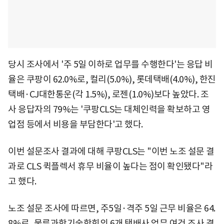
당시 조사에서 '주 5일 이하로 업무를 수행한다'는 응답 비
율은 쿠팡이 62.0%로, 컬리(5.0%), 롯데택배(4.0%), 한진
택배·CJ대한통운(각 1.5%), 로젠(1.0%)보다 높았다. 조
사 응답자의 79%는 '쿠팡CLS는 대체인력을 확보하고 영
업점 등에서 비용을 부담한다'고 했다.
이번 설문조사 결과에 대해 쿠팡CLS는 "이번 노조 설문 결
과로 CLS 퀵플렉서 휴무 비율이 높다는 점이 확인됐다"라
고 했다.
노조 설문 조사에 따르면, 주5일·격주 5일 근무 비율은 64.
8%로, 물류과학기술학회의 6개 택배사 업무 여건 조사 결