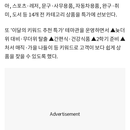
아, 스포츠·레저, 문구·사무용품, 자동차용품, 완구·취
미, 도서 등 14개 전 카테고리 상품을 특가에 선보인다.
또 '이달의 키워드 추천 특가' 테마관을 운영하면서 ▲늦더
위 대비·무더위 탈출 ▲간편식·건강식품 ▲2학기 준비 ▲
처서 매직·가을 나들이 등 키워드로 고객이 보다 쉽게 상
품을 찾을 수 있도록 했다.