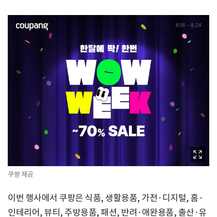
쿠팡 제공
이번 행사에서 쿠팡은 식품, 생활용품, 가전·디지털, 홈·
인테리어, 뷰티, 주방용품, 패션, 반려·애완용품, 출산·유