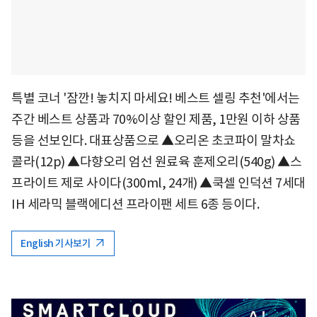
특별 코너 '잠깐! 놓치지 마세요! 베스트 셀링 추천'에서는
주간 베스트 상품과 70%이상 할인 제품, 1만원 이하 상품
등을 선보인다. 대표상품으로 ▲오리온 초코파이 말차쇼
콜라(12p) ▲다향오리 엄선 원료육 훈제오리(540g) ▲스
프라이트 제로 사이다(300ml, 24개) ▲쿡셀 인덕션 7세대
IH 세라믹 블랙에디션 프라이팬 세트 6종 등이다.
English 기사보기