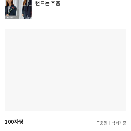
랜드는 주춤
100자평
도움말
삭제기준