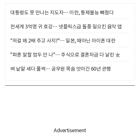
대통령도 못 만나는 지도자… 이란, 통제불능 빠졌다
전세계 3억명 귀 호강… 넷플릭스급 돌풍 일으킨 음악 앱
"저걸 왜 2배 주고 사지?"… 일본, 때아닌 아이폰 대란
"파혼 말할 엄두 안 나"… 주식으로 결혼자금 다 날린 女
벼 낱알 세다 풀썩… 공무원 목숨 앗아간 60년 관행