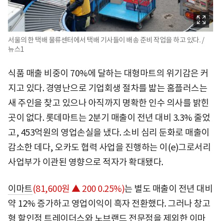
서울의 한 택배 물류센터에서 택배 기사들이 배송 준비 작업을 하고 있다. /
뉴스1
식품 매출 비중이 70%에 달하는 대형마트의 위기감은 커
지고 있다. 경영난으로 기업회생 절차를 밟는 홈플러스는
새 주인을 찾고 있으나 아직까지 명확한 인수 의사를 밝힌
곳이 없다. 롯데마트는 2분기 매출이 전년 대비 3.3% 줄었
고, 453억원의 영업손실을 냈다. 소비 심리 둔화로 매출이
감소한 데다, 오카도 협력 사업을 진행하는 이(e)그로서리
사업부가 이관된 영향으로 적자가 확대됐다.
이마트
(81,600원 ▲ 200 0.25%)
는 별도 매출이 전년 대비
약 12% 증가하고 영업이익이 흑자 전환했다. 그러나 창고
형 할인점 트레이더스와 노브랜드 전문점을 제외한 이마