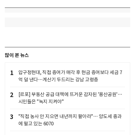
많이 본 뉴스
1
압구정현대, 직접 증여가 매각 후 현금 증여보다 세금 7
억 덜 낸다…계산기 두드리는 강남 고령층
2
[르포] 부동산 공급 대책에 뜨거운 감자된 '용산공원'…
시민들은 "녹지 지켜야"
3
"직접 농사 안 지으면 내년까지 팔아라"… 양도세 중과
에 떨고 있는 6070