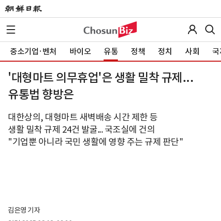
중소기업·벤처
바이오
유통
정책
정치
사회
국
'대형마트 의무휴업'은 생활 밀착 규제...
유통법 향방은
대한상의, 대형마트 새벽배송 시간 제한 등
생활 밀착 규제 24건 발굴... 국조실에 건의
"기업뿐 아니라 국민 생활에 영향 주는 규제 판단"
김은영 기자