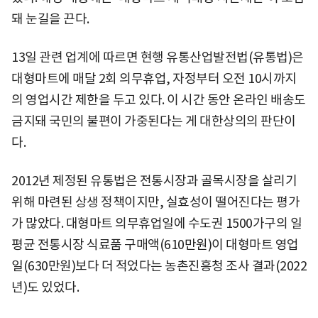
돼 눈길을 끈다.
13일 관련 업계에 따르면 현행 유통산업발전법(유통법)은
대형마트에 매달 2회 의무휴업, 자정부터 오전 10시까지
의 영업시간 제한을 두고 있다. 이 시간 동안 온라인 배송도
금지돼 국민의 불편이 가중된다는 게 대한상의의 판단이
다.
2012년 제정된 유통법은 전통시장과 골목시장을 살리기
위해 마련된 상생 정책이지만, 실효성이 떨어진다는 평가
가 많았다. 대형마트 의무휴업일에 수도권 1500가구의 일
평균 전통시장 식료품 구매액(610만원)이 대형마트 영업
일(630만원)보다 더 적었다는 농촌진흥청 조사 결과(2022
년)도 있었다.