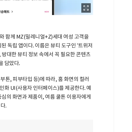
와 함께 MZ(밀레니얼+Z)세대 여성 고객을
획된 독립 앱이다. 이름은 뷰티 도구인 '트위저
며, 방대한 뷰티 정보 속에서 꼭 필요한 콘텐츠
 담았다.
톤, 피부타입 등)에 따라, 홈 화면의 컬러
화 UI(사용자 인터페이스)를 제공한다. 예
중심의 화면과 제품이, 여름 쿨톤 이용자에게
다.