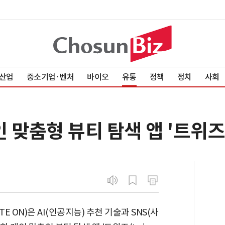
산업
중소기업·벤처
바이오
유통
정책
정치
사회
인 맞춤형 뷰티 탐색 앱 '트위즈
 ON)은 AI(인공지능) 추천 기술과 SNS(사