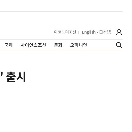
이코노미조선
English
日本語
국제
사이언스조선
문화
오피니언
' 출시