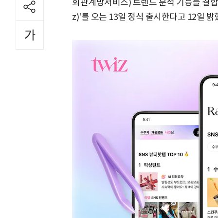
회관계망서비스) 트렌드 분석 기능을 결합한
z)'를 오는 13일 정식 출시한다고 12일 밝