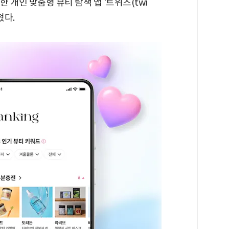
 개인 맞춤형 뷰티 탐색 앱 '트위즈(twi
혔다.