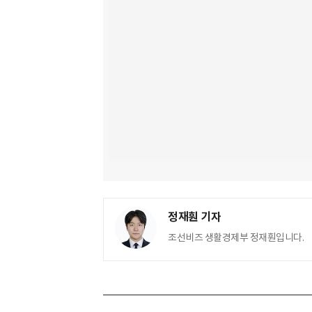
정재훤 기자
조선비즈 생활경제부 정재훤입니다.