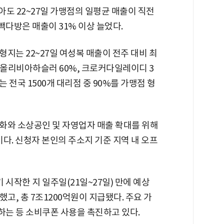
도 22~27일 가맹점의 일평균 매출이 직전
 빽다방은 매출이 31% 이상 늘었다.
지는 22~27일 여성복 매출이 전주 대비 최
, 올리비아하슬러 60%, 크로커다일레이디 3
 전국 1500개 대리점 중 90%를 가맹점 형
화와 소상공인 및 자영업자 매출 확대를 위해
다. 신청자 본인의 주소지 기준 지역 내 오프
작한 지 일주일(21일~27일) 만에 예상
했고, 총 7조1200억원이 지급됐다. 주요 가
는 등 소비쿠폰 사용을 촉진하고 있다.