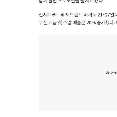
함께 할인 프로모션을 펼치고 있다.
신세계푸드의 노브랜드 버거도 21~27일 매
쿠폰 지급 첫 주말 매출은 20% 증가했다.