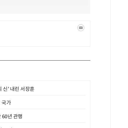
의 신' 내린 서장훈
진 국가
 60년 관행