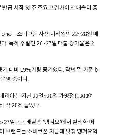
 발급 시작 첫 주 주요 프랜차이즈 매출이 증
bhc는 소비쿠폰 사용 시작일인 22~28일 매
. 특히 주말인 26~27일 매출 증가율은 2
동기 대비 19%가량 증가했다. 작년 말 기준 b
을 운영 중이다.
리아는 지난 22일~28일 가맹점(1200여
비 약 20% 늘었다.
2~27일 공공배달앱 '땡겨요'에서 발생한 매
다. 이 브랜드는 소비쿠폰 지급에 맞춰 땡겨요와