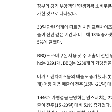
정부의 경기 부양책인 '민생회복 소비쿠폰'
가한 것으로 나타났다.
30일 관련 업계에 따르면 치킨 프랜차이즈 
출이 전년 같은 기간과 비교해 13% 증가했다
5%에 달했다.
BBQ도 소비쿠폰 사용 첫 주 매출이 전년 
hc는 2291개, BBQ는 2238개의 가맹점
버거 프랜차이즈들의 매출도 증가했다. 롯데
개) 매장 이용 매출이 전주(15일~21일) 대
1446개 가맹점을 운영하는 맘스터치는 2
출이 전주(15~20일) 대비 51% 증가했