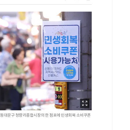
서울 동대문구 청량리종합시장의 한 점포에 민생회복 소비쿠폰