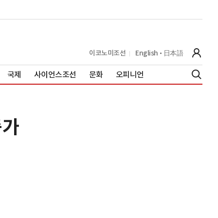
이코노미조선
English
日本語
국제
사이언스조선
문화
오피니언
증가