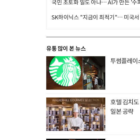
국민 초토화 일도 아냐… AI가 만든 '수
SK하이닉스 "지금이 최적기"… 미국서 
유통 많이 본 뉴스
투썸플레이스
호텔 김치도
일본 공략