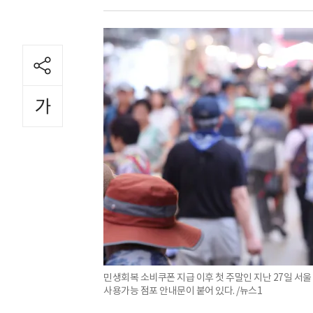
민생회복 소비쿠폰 지급 이후 첫 주말인 지난 27일 
사용가능 점포 안내문이 붙어 있다. /뉴스1