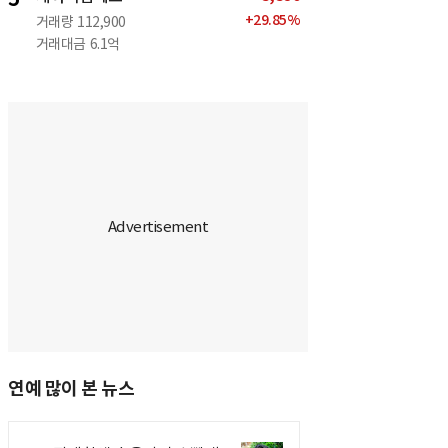
+
29.85
%
거래량
112,900
거래대금
6.1억
연예 많이 본 뉴스