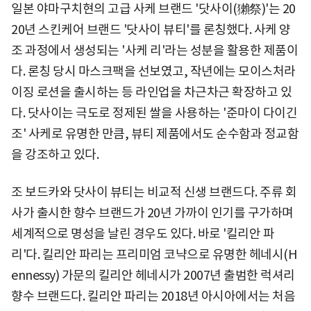
일본 야마구치현의 고급 사케 브랜드 '닷사이(獺祭)'는 20
20년 스킨케어 브랜드 '닷사이 뷰티'를 론칭했다. 사케 양
조 과정에서 생성되는 '사케 리'라는 성분을 활용한 제품이
다. 론칭 당시 마스크팩을 선보였고, 작년에는 모이스처라
이징 로션을 출시하는 등 라인업을 차근차근 확장하고 있
다. 닷사이는 극도로 정제된 쌀을 사용하는 '준마이 다이긴
조' 사케로 유명한 만큼, 뷰티 제품에서도 순수함과 정교함
을 강조하고 있다.
조 보드카와 닷사이 뷰티는 비교적 신생 브랜드다. 주류 회
사가 출시한 향수 브랜드가 20년 가까이 인기를 구가하며
세계적으로 명성을 날린 경우도 있다. 바로 '킬리안 파
리'다. 킬리안 파리는 프리미엄 코냑으로 유명한 헤네시(H
ennessy) 가문의 킬리안 헤네시가 2007년 출범한 럭셔리
향수 브랜드다. 킬리안 파리는 2018년 아시아에서는 처음