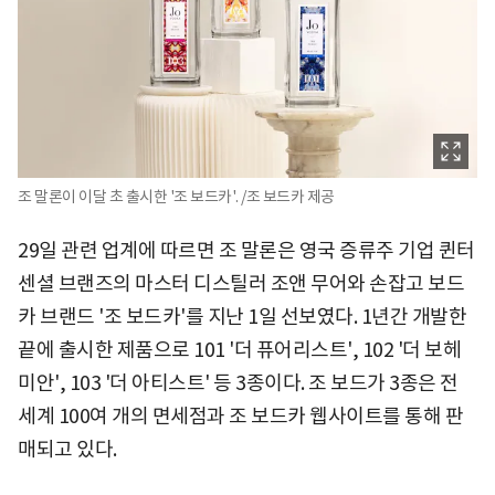
조 말론이 이달 초 출시한 '조 보드카'. /조 보드카 제공
29일 관련 업계에 따르면 조 말론은 영국 증류주 기업 퀸터
센셜 브랜즈의 마스터 디스틸러 조앤 무어와 손잡고 보드
카 브랜드 '조 보드카'를 지난 1일 선보였다. 1년간 개발한
끝에 출시한 제품으로 101 '더 퓨어리스트', 102 '더 보헤
미안', 103 '더 아티스트' 등 3종이다. 조 보드가 3종은 전
세계 100여 개의 면세점과 조 보드카 웹사이트를 통해 판
매되고 있다.