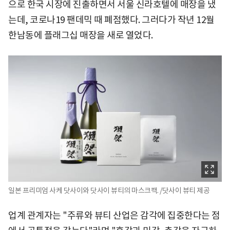
으로 한국 시장에 진출하면서 서울 신라호텔에 매장을 냈
는데, 코로나19 팬데믹 때 폐점했다. 그러다가 작년 12월
한남동에 플래그십 매장을 새로 열었다.
일본 프리미엄 사케 닷사이와 닷사이 뷰티의 마스크팩. /닷사이 뷰티 제공
업계 관계자는 "주류와 뷰티 산업은 감각에 집중한다는 점