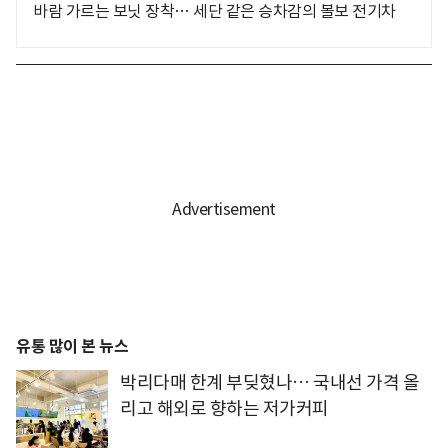
바람 가르는 보닛 장착… 세단 같은 승차감의 볼보 전기차
유통 많이 본 뉴스
박리다매 한계 부딪혔나… 국내선 가격 올
리고 해외로 향하는 저가커피