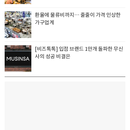
환율에 물류비까지… 줄줄이 가격 인상한
가구업계
[비즈톡톡] 입점 브랜드 1만개 돌파한 무신
사의 성공 비결은