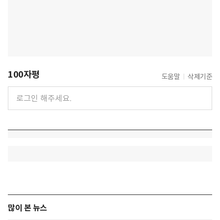
100자평
도움말
삭제기준
많이 본 뉴스