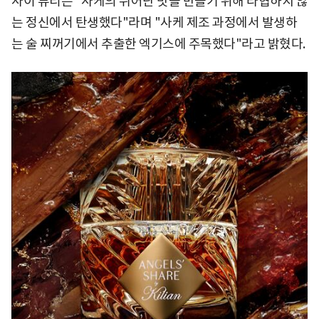
사이 뷰티는 "사케의 뛰어난 맛을 만들기 위해 타협하지 않
는 정신에서 탄생했다"라며 "사케 제조 과정에서 발생하
는 술 찌꺼기에서 추출한 엑기스에 주목했다"라고 밝혔다.