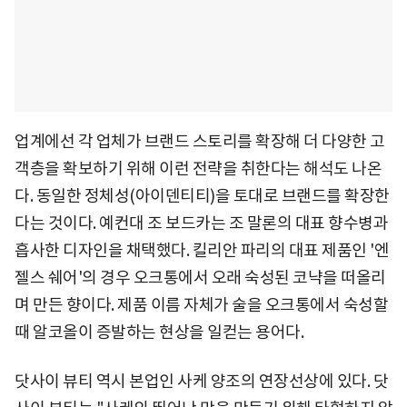
업계에선 각 업체가 브랜드 스토리를 확장해 더 다양한 고
객층을 확보하기 위해 이런 전략을 취한다는 해석도 나온
다. 동일한 정체성(아이덴티티)을 토대로 브랜드를 확장한
다는 것이다. 예컨대 조 보드카는 조 말론의 대표 향수병과
흡사한 디자인을 채택했다. 킬리안 파리의 대표 제품인 '엔
젤스 쉐어'의 경우 오크통에서 오래 숙성된 코냑을 떠올리
며 만든 향이다. 제품 이름 자체가 술을 오크통에서 숙성할
때 알코올이 증발하는 현상을 일컫는 용어다.
닷사이 뷰티 역시 본업인 사케 양조의 연장선상에 있다. 닷