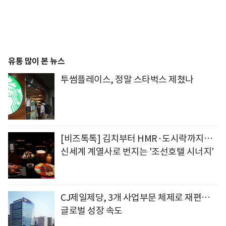
유통 많이 본 뉴스
투썸플레이스, 정말 스타벅스 제쳤나
[비즈톡톡] 김치부터 HMR·도시락까지…
신세계 계열사로 번지는 '조선호텔 시너지'
CJ제일제당, 3개 사업부문 체제로 재편…
글로벌 성장 속도