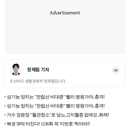
정재훤 기자
조선비즈 생활경제부 정재훤입니다.