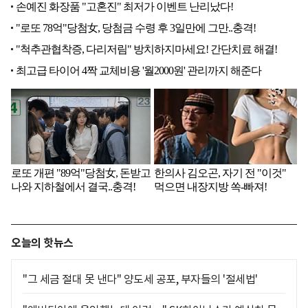
오늘의 핫뉴스
"그 세금 절대 못 낸다" 양도세 공포, 부자들의 '절세법'