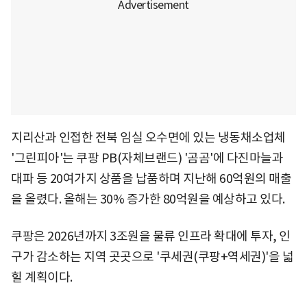
지리산과 인접한 전북 임실 오수면에 있는 냉동채소업체
'그린피아'는 쿠팡 PB(자체브랜드) '곰곰'에 다진마늘과
대파 등 20여가지 상품을 납품하며 지난해 60억원의 매출
을 올렸다. 올해는 30% 증가한 80억원을 예상하고 있다.
쿠팡은 2026년까지 3조원을 물류 인프라 확대에 투자, 인
구가 감소하는 지역 곳곳으로 '쿠세권(쿠팡+역세권)'을 넓
힐 계획이다.