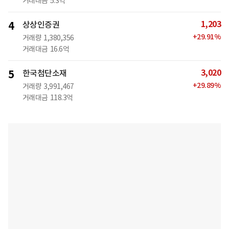
거래대금
5.3억
1,203
4
상상인증권
+
29.91
%
거래량
1,380,356
거래대금
16.6억
3,020
5
한국첨단소재
+
29.89
%
거래량
3,991,467
거래대금
118.3억