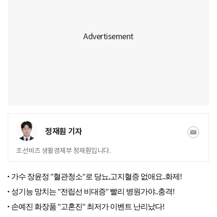
정재훤 기자
조선비즈 생활경제부 정재훤입니다.