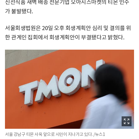
신선식품 새벽 배송 전문기업 오아시스마켓의 티몬 인수
가 불발됐다.
서울회생법원은 20일 오후 회생계획안 심리 및 결의를 위
한 관계인 집회에서 회생계획안이 부결됐다고 밝혔다.
서울 강남구 티몬 사옥 앞으로 시민이 지나가고 있다. /뉴스1