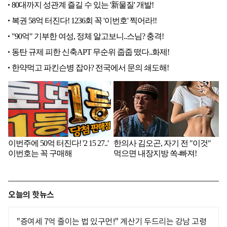
오늘의 핫뉴스
"증여세 7억 줄이는 법 있구먼!" 계산기 두드리는 강남 고령