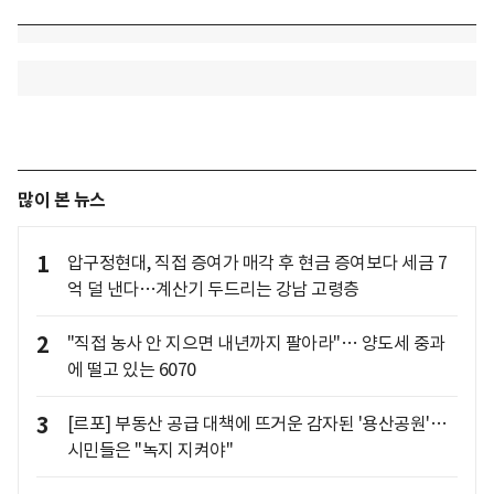
많이 본 뉴스
1
압구정현대, 직접 증여가 매각 후 현금 증여보다 세금 7
억 덜 낸다…계산기 두드리는 강남 고령층
2
"직접 농사 안 지으면 내년까지 팔아라"… 양도세 중과
에 떨고 있는 6070
3
[르포] 부동산 공급 대책에 뜨거운 감자된 '용산공원'…
시민들은 "녹지 지켜야"