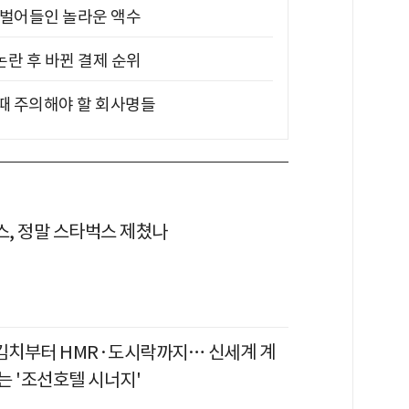
기 벌어들인 놀라운 액수
논란 후 바뀐 결제 순위
 때 주의해야 할 회사명들
, 정말 스타벅스 제쳤나
 김치부터 HMR·도시락까지… 신세계 계
는 '조선호텔 시너지'