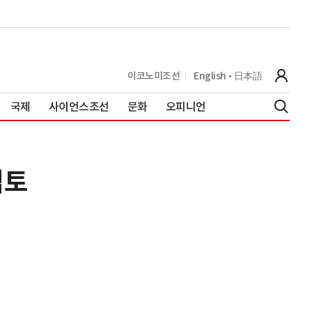
이코노미조선
English
日本語
국제
사이언스조선
문화
오피니언
검토