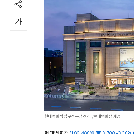
현대백화점 압구정본점 전경. /현대백화점 제공
현대백화점
(106,400원 ▼ 3,700 -3.36%)