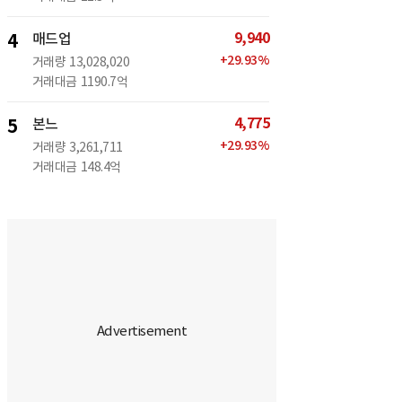
9,940
4
매드업
+
29.93
%
거래량
13,028,020
거래대금
1190.7억
4,775
5
본느
+
29.93
%
거래량
3,261,711
거래대금
148.4억