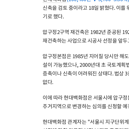
신축을 검토 중이라고 18일 밝혔다. 이
기로 했다.
압구정2구역 재건축은 1982년 준공된 19
재건축하는 사업으로 시공사 선정을 앞두고
압구정본점은 1985년 지어질 당시만 해도
설이 가능했으나, 2000년대 초 국토계
증축이나 신축이 어려워진 상태다. 법상 
없다.
이에 따라 현대백화점은 서울시에 압구정
주거지역으로 변경하는 심의를 신청할 예
현대백화점 관계자는 "서울시 지구단위계