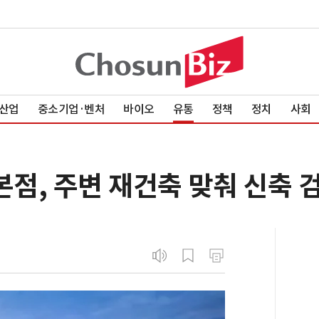
산업
중소기업·벤처
바이오
유통
정책
정치
사회
점, 주변 재건축 맞춰 신축 