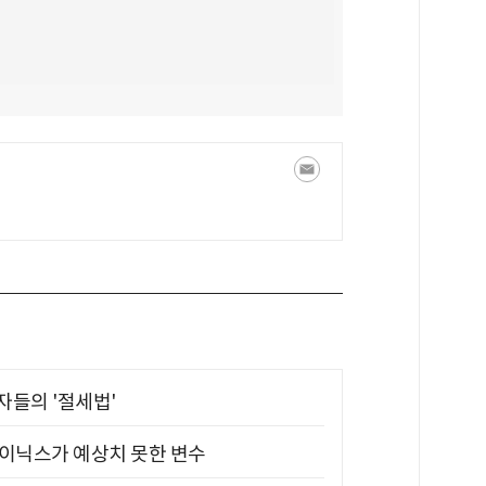
부자들의 '절세법'
하이닉스가 예상치 못한 변수