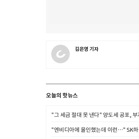
김은영 기자
오늘의 핫뉴스
"그 세금 절대 못 낸다" 양도세 공포, 
"엔비디아에 올인했는데 이런…" SK