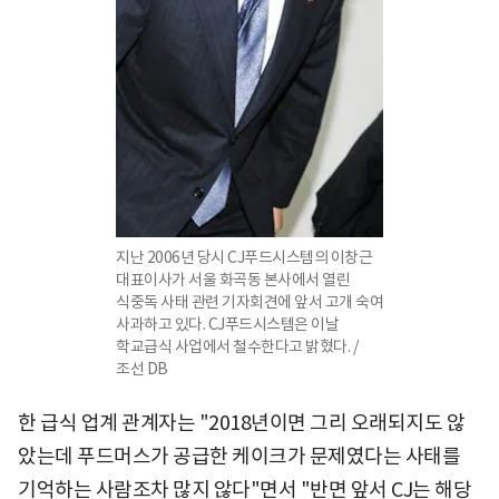
지난 2006년 당시 CJ푸드시스템의 이창근
대표이사가 서울 화곡동 본사에서 열린
식중독 사태 관련 기자회견에 앞서 고개 숙여
사과하고 있다. CJ푸드시스템은 이날
학교급식 사업에서 철수한다고 밝혔다. /
조선 DB
한 급식 업계 관계자는 "2018년이면 그리 오래되지도 않
았는데 푸드머스가 공급한 케이크가 문제였다는 사태를
기억하는 사람조차 많지 않다"면서 "반면 앞서 CJ는 해당