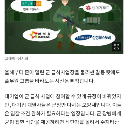
그래픽=정서희
올해부터 문이 열린 군 급식사업장을 둘러싼 갈등 탓에도
풀무원 그룹을 바라보는 시선은 삐딱합니다.
대기업이 군 급식 사업에 참여할 수 있게 규정이 바뀌었지
만, 대기업 계열사들은 군침만 다시는 모양새입니다. 이들
은 입찰 조건 완화가 필요하다는 입장입니다. 군 장병에게
균형 잡힌 식단을 제공하려면 식단가를 올려서 수지타산