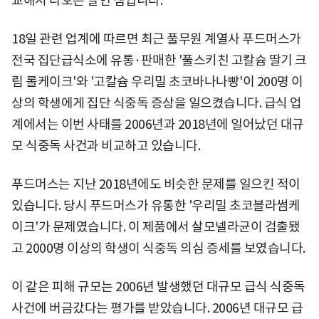
교해서 나오는 말인 셈입니다.
18일 관련 업계에 따르면 최근 풀무원 계열사 푸드머스가
전국 집단급식소에 유통·판매한 '풀스키친 고칼슘 딸기 크
림 롤케이크'와 '고칼슘 우리밀 초코바나나빵'이 200명 이
상의 학생에게 집단 식중독 증상을 일으켰습니다. 급식 업
계에서는 이번 사태를 2006년과 2018년에 일어났던 대규
모 식중독 사건과 비교하고 있습니다.
푸드머스는 지난 2018년에도 비슷한 문제를 일으킨 적이
있습니다. 당시 푸드머스가 유통한 '우리밀 초코블라썸케
이크'가 문제였습니다. 이 제품에서 살모넬라균이 검출됐
고 2000명 이상의 학생이 식중독 의심 증세를 보였습니다.
이 같은 피해 규모는 2006년 발생했던 대규모 급식 식중독
사건에 버금갔다는 평가를 받았습니다. 2006년 대규모 급