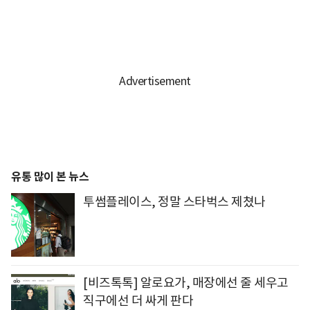
유통 많이 본 뉴스
투썸플레이스, 정말 스타벅스 제쳤나
[비즈톡톡] 알로요가, 매장에선 줄 세우고
직구에선 더 싸게 판다