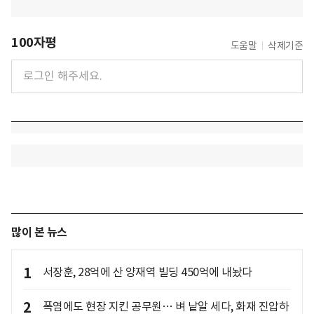
100자평
도움말
삭제기준
많이 본 뉴스
1
서장훈, 28억에 산 양재역 빌딩 450억에 내놨다
2
폭염에도 현장 지킨 공무원… 벼 낱알 세다, 화재 진압하