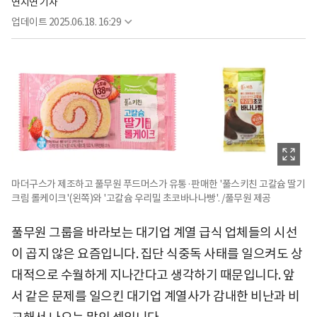
연지연 기자
업데이트
2025.06.18. 16:29
마더구스가 제조하고 풀무원 푸드머스가 유통·판매한 '풀스키친 고칼슘 딸기
크림 롤케이크'(왼쪽)와 '고칼슘 우리밀 초코바나나빵'. /풀무원 제공
풀무원 그룹을 바라보는 대기업 계열 급식 업체들의 시선
이 곱지 않은 요즘입니다. 집단 식중독 사태를 일으켜도 상
대적으로 수월하게 지나간다고 생각하기 때문입니다. 앞
서 같은 문제를 일으킨 대기업 계열사가 감내한 비난과 비