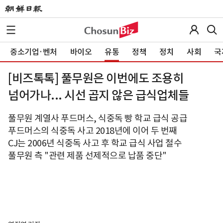
중소기업·벤처
바이오
유통
정책
정치
사회
국
[비즈톡톡] 풀무원은 이번에도 조용히
넘어가나... 시선 곱지 않은 급식업체들
풀무원 계열사 푸드머스, 식중독 빵 학교 급식 공급
푸드머스의 식중독 사고 2018년에 이어 두 번째
CJ는 2006년 식중독 사고 후 학교 급식 사업 철수
풀무원 측 "관련 제품 선제적으로 납품 중단"