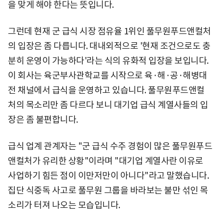
을 맞게 해야 한다는 뜻입니다.
그런데 현재 군 급식 시장 점유율 1위인 풀무원푸드앤컬처
의 입장은 좀 다릅니다. 대내외적으로 '현재 조건으로도 충
분히 운영이 가능하다'라는 식의 유화적 입장을 보입니다.
이 회사는 육군부사관학교를 시작으로 육·해·공·해병대
전 채널에서 급식을 운영하고 있습니다. 풀무원푸드앤컬
처의 목소리만 좀 다르다 보니 대기업 급식 계열사들의 입
장은 좀 불편합니다.
급식 업계 관계자는 "군 급식 수주 경험이 많은 풀무원푸드
앤컬처가 유리한 상황"이라며 "대기업 계열사란 이유로
사업하기 힘든 점이 이만저만이 아니다"라고 말했습니다.
집단 식중독 사고로 풀무원 그룹을 바라보는 불만 섞인 목
소리가 터져 나오는 모습입니다.