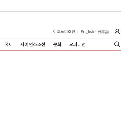
이코노미조선
English
日本語
국제
사이언스조선
문화
오피니언