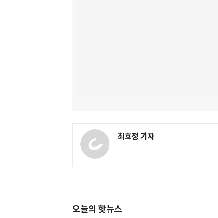
최효정 기자
오늘의 핫뉴스