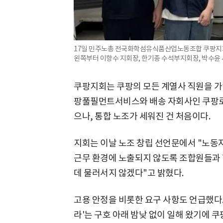
17일 민주노총 전국화학섬유식품산업노동조합 쿠팡지회(
왼쪽부터 이항수 지회장, 한기종 수석부지회장, 박수윤
쿠팡지회는 쿠팡의 모든 계열사 직원을 가
팡풀필먼트서비스와 배송 자회사인 쿠팡로
으나, 통합 노조가 세워진 건 처음이다.
지회는 이날 노조 창립 선언문에서 "노동
근무 환경에 노출되지 않도록 조합원들과
데 물러서지 않겠다"고 밝혔다.
고용 안정을 비롯한 요구 사항도 언급했다.
라'는 구호 아래 밤낮 없이 일해 왔기에 