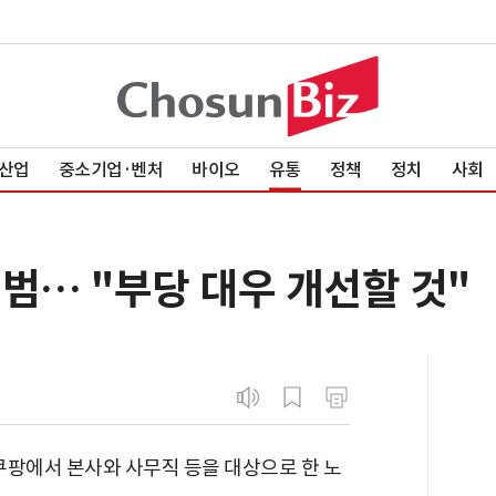
산업
중소기업·벤처
바이오
유통
정책
정치
사회
범… "부당 대우 개선할 것"
쿠팡에서 본사와 사무직 등을 대상으로 한 노