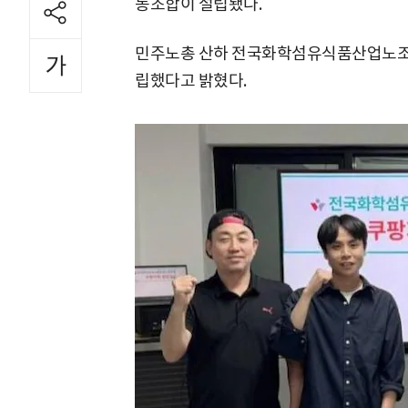
동조합이 설립됐다.
민주노총 산하 전국화학섬유식품산업노조는 1
립했다고 밝혔다.