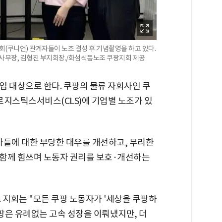
쿠니언) 관계자들이 노조 결성 후 기념촬영을 하고 있다.
 사무장, 김형진 부지회장./화섬식품노조 쿠팡지회 제공
입 대상으로 한다. 쿠팡의 물류 자회사인 쿠
지스틱스서비스(CLS)에 기업별 노조가 있
자들에 대한 부당한 대우를 개선하고, 무리한
 함께 힘쓰며 노동자 권리를 보호·개선하는
 지회는 "모든 쿠팡 노동자가 '세상을 쿠팡하
쿠팡은 유례없는 고속 성장을 이뤄냈지만, 더