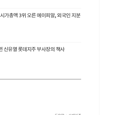
 시가총액 3위 오른 에이피알, 외국인 지분
바뀐 신유열 롯데지주 부사장의 책사