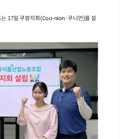
7일 쿠팡지회(Cou-nion·쿠니언)를 설