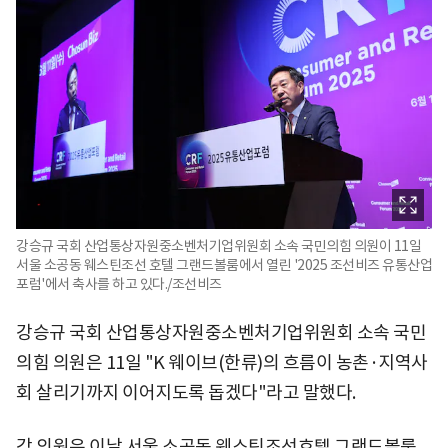
강승규 국회 산업통상자원중소벤처기업위원회 소속 국민의힘 의원이 11일
서울 소공동 웨스틴조선 호텔 그랜드볼룸에서 열린 '2025 조선비즈 유통산업
포럼'에서 축사를 하고 있다./조선비즈
강승규 국회 산업통상자원중소벤처기업위원회 소속 국민
의힘 의원은 11일 "K 웨이브(한류)의 흐름이 농촌·지역사
회 살리기까지 이어지도록 돕겠다"라고 말했다.
강 의원은 이날 서울 소공동 웨스틴조선호텔 그랜드볼룸