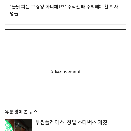
"불닭 파는 그 삼양 아니에요?" 주식할 때 주의해야 할 회사
명들
유통 많이 본 뉴스
투썸플레이스, 정말 스타벅스 제쳤나