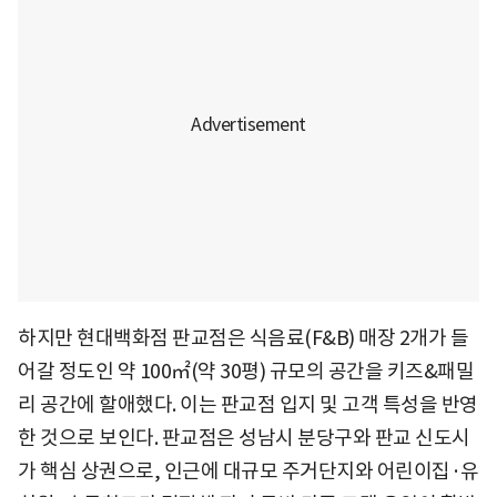
하지만 현대백화점 판교점은 식음료(F&B) 매장 2개가 들
어갈 정도인 약 100㎡(약 30평) 규모의 공간을 키즈&패밀
리 공간에 할애했다. 이는 판교점 입지 및 고객 특성을 반영
한 것으로 보인다. 판교점은 성남시 분당구와 판교 신도시
가 핵심 상권으로, 인근에 대규모 주거단지와 어린이집·유