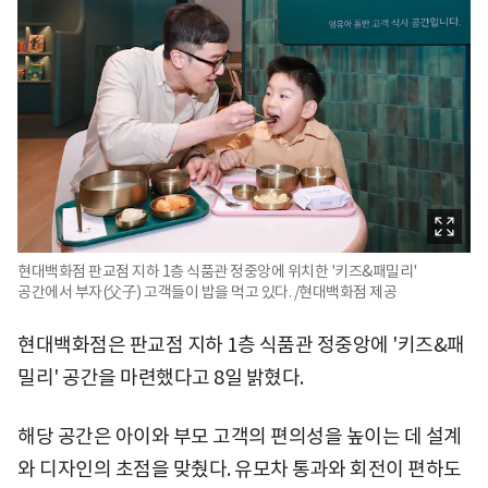
현대백화점 판교점 지하 1층 식품관 정중앙에 위치한 '키즈&패밀리'
공간에서 부자(父子) 고객들이 밥을 먹고 있다. /현대백화점 제공
현대백화점은 판교점 지하 1층 식품관 정중앙에 '키즈&패
밀리' 공간을 마련했다고 8일 밝혔다.
해당 공간은 아이와 부모 고객의 편의성을 높이는 데 설계
와 디자인의 초점을 맞췄다. 유모차 통과와 회전이 편하도