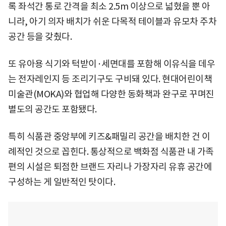
록 좌석간 통로 간격을 최소 2.5m 이상으로 넓혔을 뿐 아
니라, 아기 의자 배치가 쉬운 다목적 테이블과 유모차 주차
공간 등을 갖췄다.
또 유아용 식기와 턱받이·세면대를 포함해 이유식을 데우
는 전자레인지 등 조리기구도 구비돼 있다. 현대어린이책
미술관(MOKA)와 협업해 다양한 동화책과 완구로 꾸며진
별도의 공간도 포함됐다.
특히 식품관 중앙부에 키즈&패밀리 공간을 배치한 건 이
례적인 것으로 꼽힌다. 통상적으로 백화점 식품관 내 가족
편의 시설은 퇴점한 브랜드 자리나 가장자리 유휴 공간에
구성하는 게 일반적인 탓이다.