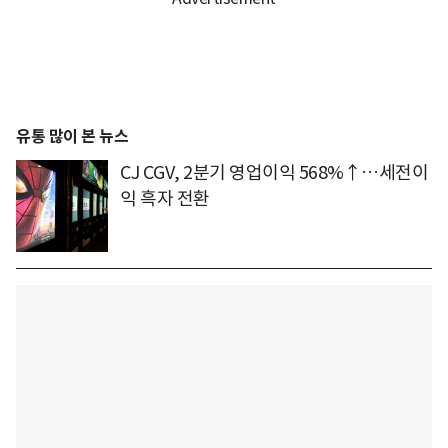
유통 많이 본 뉴스
CJ CGV, 2분기 영업이익 568%↑…세전이
익 흑자 전환