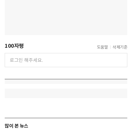
100자평
도움말
삭제기준
많이 본 뉴스