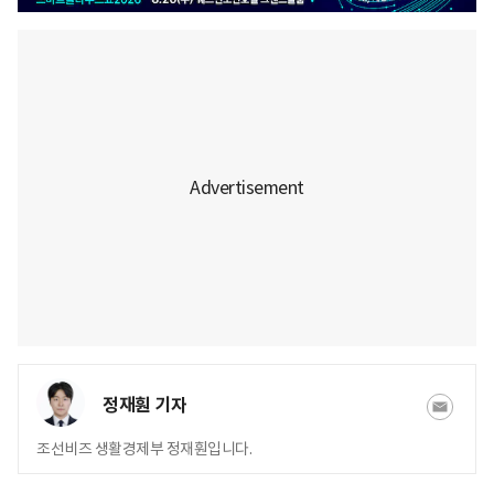
정재훤 기자
조선비즈 생활경제부 정재훤입니다.