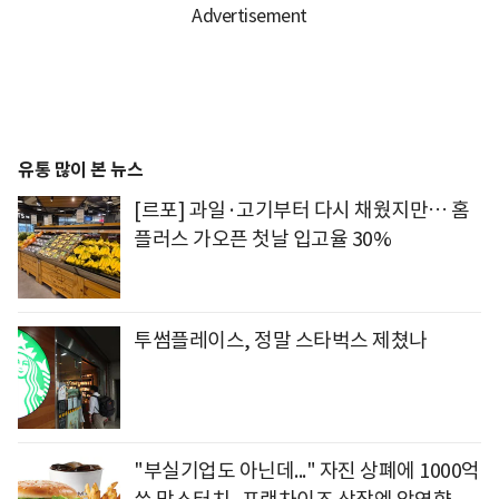
유통 많이 본 뉴스
[르포] 과일·고기부터 다시 채웠지만… 홈
플러스 가오픈 첫날 입고율 30%
투썸플레이스, 정말 스타벅스 제쳤나
"부실기업도 아닌데..." 자진 상폐에 1000억