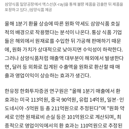
삼양식품 밀양공장에서 엑스선(X-ray)을 통해 불량 제품을 검출한 뒤 제품을
포장하고 있다. /삼양식품 제공
올해 1분기 환율 상승에 따른 원화 약세도 삼양식품 호실
적의 배경으로 작용했다는 분석이 나온다. 통상 식품 기업
들은 해외에서 원재료를 수입한 뒤 가공해 판매하기 때문
에, 원화 가치가 상대적으로 낮아지면 수익성이 하락한다.
그러나 삼양식품처럼 매출액 대부분이 해외에서 발생한다
면, 달러 등 외화로 집계된 수출액을 원화로 환산할 때 매
출과 영업이익이 상승하는 효과가 생긴다.
한유정 한화투자증권 연구원은 "올해 1분기 매출에서 환
효과는 미국 113억원, 중국 90억원, 유럽 14억원, 일본·인
도네시아 -5억원 등 총 211억원으로 추정된다"며 "원화 약
세로 인한 원재료비 손실 등은 101억원으로 계산되며, 최
종적으로 영업이익에서의 환 효과는 110억원으로 추정된