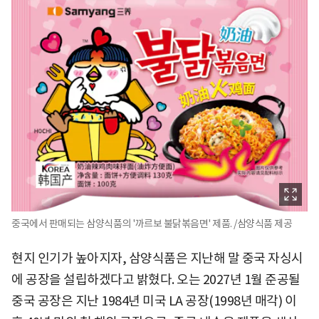
중국에서 판매되는 삼양식품의 '까르보 불닭볶음면' 제품. /삼양식품 제공
현지 인기가 높아지자, 삼양식품은 지난해 말 중국 자싱시
에 공장을 설립하겠다고 밝혔다. 오는 2027년 1월 준공될
중국 공장은 지난 1984년 미국 LA 공장(1998년 매각) 이