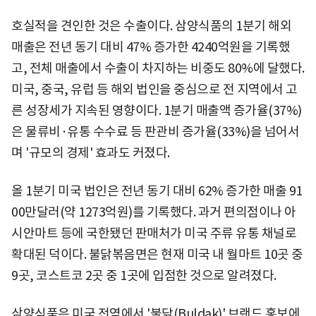
호실적을 견인한 것은 수출이다. 삼양식품의 1분기 해외
매출은 전년 동기 대비 47% 증가한 4240억원을 기록했
고, 전체 매출에서 수출이 차지하는 비중도 80%에 달했다.
미국, 중국, 유럽 등 해외 법인을 중심으로 전 지역에서 고
른 성장세가 지속된 영향이다. 1분기 매출액 증가율(37%)
은 물류비·유통 수수료 등 판관비 증가율(33%)을 넘어서
며 '규모의 경제' 효과도 커졌다.
올 1분기 미국 법인은 전년 동기 대비 62% 증가한 매출 91
00만달러(약 1273억원)를 기록했다. 과거 편의점이나 아
시안마트 등에 국한됐던 판매처가 미국 주류 유통 채널로
확대된 덕이다. 불닭볶음면은 현재 미국 내 월마트 10곳 중
9곳, 코스트코 2곳 중 1곳에 입점한 것으로 알려졌다.
삼양식품은 미국 전역에서 '불닭(Buldak)' 브랜드 홍보에