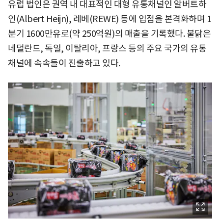
유럽 법인은 권역 내 대표적인 대형 유통채널인 알버트하
인(Albert Heijn), 레베(REWE) 등에 입점을 본격화하며 1
분기 1600만유로(약 250억원)의 매출을 기록했다. 불닭은
네덜란드, 독일, 이탈리아, 프랑스 등의 주요 국가의 유통
채널에 속속들이 진출하고 있다.