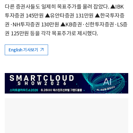
다른 증권사들도 일제히 목표주가를 올려 잡았다. ▲IBK
투자증권 145만원 ▲유안타증권 131만원 ▲한국투자증
권·NH투자증권 130만원 ▲KB증권·신한투자증권·LS증
권 125만원 등을 각각 목표주가로 제시했다.
English 기사보기