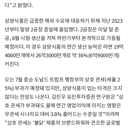
다"고 밝혔다.
삼양식품은 급증한 해외 수요에 대응하기 위해 지난 2023
년부터 밀양 2공장 증설에 돌입했다. 2공장은 이달 말 준
공, 6월 시험 생산을 거쳐 하반기부터 본격적으로 가동될
예정이다. 이 경우 삼양식품의 연간 생산 능력은 라면 19억
4000만개에서 26억3000만개로 약 36%(6억9000만개)
커진다.
오는 7월 중순 도널드 트럼프 행정부의 상호 관세(세율 2
5%) 부과가 예정돼 있지만, 삼양식품이 입는 타격은 크지
않다는 전망도 나온다. 김진우 유진투자증권 연구원은 "상
호 관세가 부과돼도 올해 연간 영업이익에 미치는 영향은
무관세 시나리오 대비 3.8% 줄어드는 수준일 것"이라며
"상호 관세는 '불닭' 제품의 브랜드파워와 견조한 글로벌