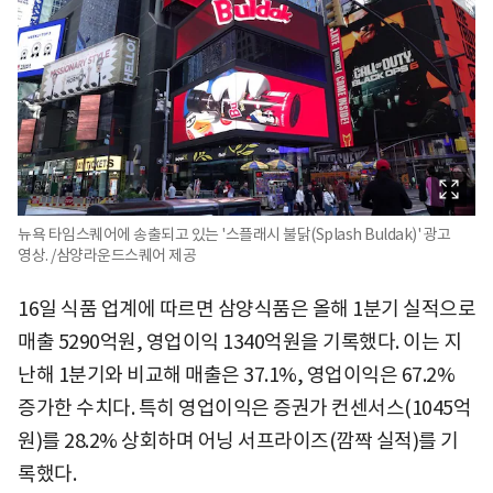
뉴욕 타임스퀘어에 송출되고 있는 '스플래시 불닭(Splash Buldak)' 광고
영상. /삼양라운드스퀘어 제공
16일 식품 업계에 따르면 삼양식품은 올해 1분기 실적으로
매출 5290억원, 영업이익 1340억원을 기록했다. 이는 지
난해 1분기와 비교해 매출은 37.1%, 영업이익은 67.2%
증가한 수치다. 특히 영업이익은 증권가 컨센서스(1045억
원)를 28.2% 상회하며 어닝 서프라이즈(깜짝 실적)를 기
록했다.