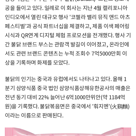
공을 들이고 있다. 일례로 이 회사는 지난 4월 캘리포니아
인디오에서 열린 대규모 행사 '코첼라 밸리 뮤직 앤드 아츠
페스티벌'과 공식 파트너십을 체결하고, 제품 이색 페어링
시식과 QR연계 디지털 체험 프로모션을 전개했다. 행사 기
간 불닭 브랜드 부스는 관람객 발길이 이어졌고, 온라인에
서도 관련 브랜드 콘텐츠는 누적 조회수 7억5000만회 이
상을 기록하며 화제를 모았다.
불닭의 인기는 중국과 유럽에서도 나타나고 있다. 올해 1
분기 삼양식품 중국 법인 삼양식품상해유한공사의 매출은
전년 동기 대비 22% 늘어난 6억1000만위안(약 1184억
원)을 기록했다. 불닭볶음면은 중국에서 '훠지멘'(火鷄麵)
이라는 이름으로 판매된다.