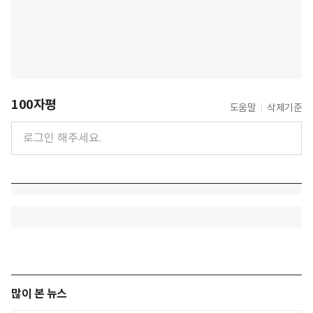
100자평
도움말
삭제기준
많이 본 뉴스