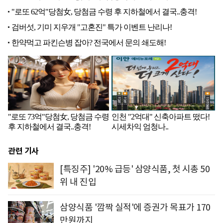
관련 기사
[특징주] '20% 급등' 삼양식품, 첫 시총 50
위 내 진입
삼양식품 '깜짝 실적'에 증권가 목표가 170
만원까지