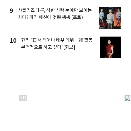
9
샤를리즈 테론, 착한 사람 눈에만 보이는
치마? 파격 패션에 멋쁨 뿜뿜 (포토)
10
현리 "日서 태어나 배우 데뷔…韓 활동
본격적으로 하고 싶다"[화보]
개인정보처리방침
앱설치(Android)
본 사이트의 주가 시세정보는 정보 제공 목적이며, 오류가