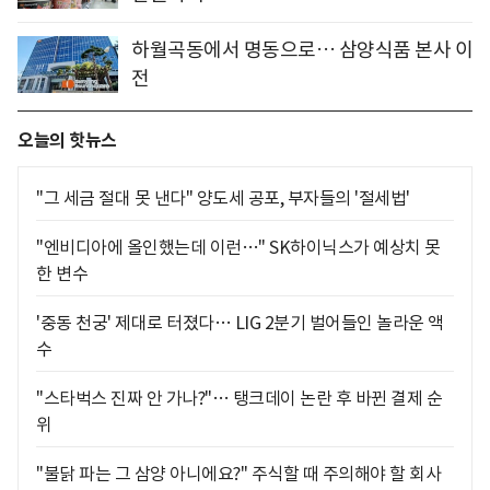
하월곡동에서 명동으로… 삼양식품 본사 이
전
오늘의 핫뉴스
"그 세금 절대 못 낸다" 양도세 공포, 부자들의 '절세법'
"엔비디아에 올인했는데 이런…" SK하이닉스가 예상치 못
한 변수
'중동 천궁' 제대로 터졌다… LIG 2분기 벌어들인 놀라운 액
수
"스타벅스 진짜 안 가나?"… 탱크데이 논란 후 바뀐 결제 순
위
"불닭 파는 그 삼양 아니에요?" 주식할 때 주의해야 할 회사