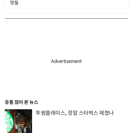
명들
유통 많이 본 뉴스
투썸플레이스, 정말 스타벅스 제쳤나