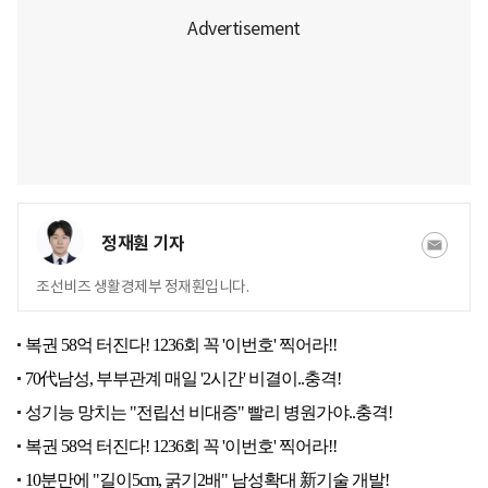
정재훤 기자
조선비즈 생활경제부 정재훤입니다.