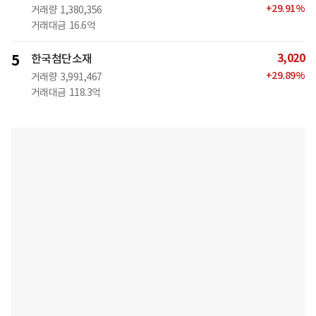
+
29.91
%
거래량
1,380,356
거래대금
16.6억
3,020
5
한국첨단소재
+
29.89
%
거래량
3,991,467
거래대금
118.3억