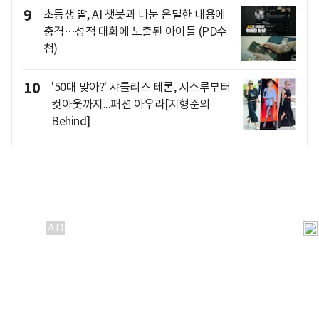
9
초등생 딸, AI 챗봇과 나눈 은밀한 내용에
충격…성적 대화에 노출된 아이들 (PD수
첩)
10
'50대 맞아?' 샤를리즈 테론, 시스루부터
컷아웃까지...패션 아우라[지형준의
Behind]
개인정보처리방침
앱설치(Android)
본 사이트의 주가 시세정보는 정보 제공 목적이며, 오류가
발생하거나 지연될 수 있습니다.