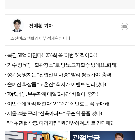
정재훤 기자
조선비즈 생활경제부 정재훤입니다.