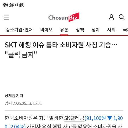
중소기업·벤처
바이오
유통
정책
정치
사회
국
SKT 해킹 이슈 틈타 소비자원 사칭 기승…
"클릭 금지"
정재훤 기자
입력
2025.05.13. 15:01
한국소비자원은 최근 발생한
SK텔레콤
(91,100원 ▼ 1,90
0 -2.04%)
가입자 유심 해킹 사고를 악용해 소비자원을 사