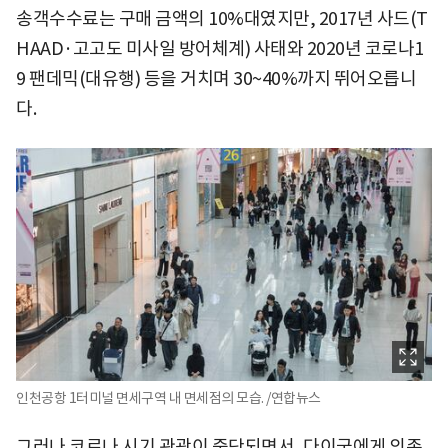
송객수수료는 구매 금액의 10%대였지만, 2017년 사드(T
HAAD·고고도 미사일 방어체계) 사태와 2020년 코로나1
9 팬데믹(대유행) 등을 거치며 30~40%까지 뛰어오릅니
다.
인천공항 1터미널 면세구역 내 면세점의 모습. /연합뉴스
그러나 코로나 시기 관광이 중단되면서, 다이궁에게 의존