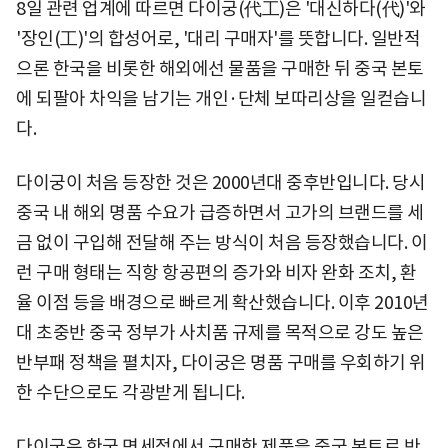
8일 관련 업계에 따르면 다이궁(代工)은 '대신하다(代)'와
'장인(工)'의 합성어로, '대리 구매자'를 뜻합니다. 일반적
으론 한국을 비롯한 해외에선 물품을 구매한 뒤 중국 본토
에 되팔아 차익을 남기는 개인·단체 보따리상을 일컫습니
다.
다이궁이 처음 등장한 것은 2000년대 중후반입니다. 당시
중국 내 해외 명품 수요가 급증하면서 고가의 브랜드를 세
금 없이 구입해 전달해 주는 방식이 처음 등장했습니다. 이
런 구매 형태는 직항 항공편의 증가와 비자 완화 조치, 환
율 이점 등을 배경으로 빠르게 확산했습니다. 이후 2010년
대 초중반 중국 정부가 사치품 규제를 목적으로 강도 높은
반부패 정책을 펼치자, 다이궁은 명품 구매를 우회하기 위
한 수단으로도 각광받게 됩니다.
다이궁은 한국 면세점에서 구매한 제품을 중국 본토로 반