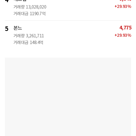
4
+
29.93
%
거래량
13,028,020
거래대금
1190.7억
4,775
5
본느
+
29.93
%
거래량
3,261,711
거래대금
148.4억