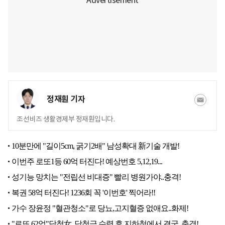
정재훤 기자
조선비즈 생활경제부 정재훤입니다.