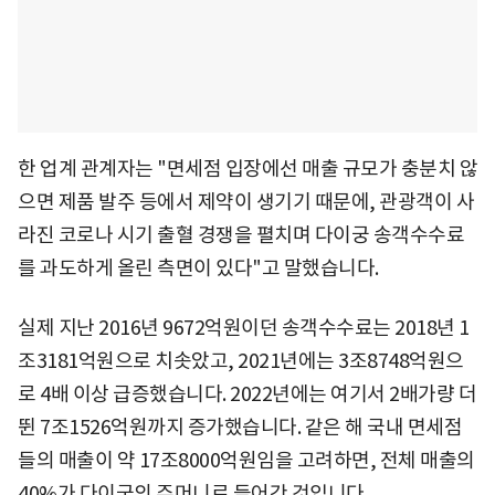
한 업계 관계자는 "면세점 입장에선 매출 규모가 충분치 않
으면 제품 발주 등에서 제약이 생기기 때문에, 관광객이 사
라진 코로나 시기 출혈 경쟁을 펼치며 다이궁 송객수수료
를 과도하게 올린 측면이 있다"고 말했습니다.
실제 지난 2016년 9672억원이던 송객수수료는 2018년 1
조3181억원으로 치솟았고, 2021년에는 3조8748억원으
로 4배 이상 급증했습니다. 2022년에는 여기서 2배가량 더
뛴 7조1526억원까지 증가했습니다. 같은 해 국내 면세점
들의 매출이 약 17조8000억원임을 고려하면, 전체 매출의
40%가 다이궁의 주머니로 들어간 것입니다.