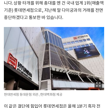
니다. 상황 타개를 위해 총대를 멘 건 국내 업계 1위(매출액
기준) 롯데면세점으로, 지난해 말 다이궁과의 거래를 전면
중단하겠다고 통보한 바 있습니다.
현대면세점 동대문점 외관. /현대백화점 제공
이 같은 결단에 힘입어 롯데면세점은 올해 1분기 흑자 전