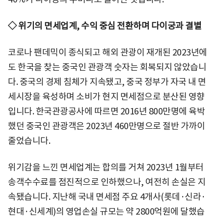
◇ 위기의 면세업계, 수익 중심 전환하며 다이궁과 결별
코로나 팬데믹이 종식되고 해외 관광이 재개된 2023년에
도 한국을 찾는 중국인 관광객 숫자는 회복되지 않았습니
다. 중국의 경제 침체가 지속됐고, 중국 정부가 자국 내 면
세시장을 육성하며 소비가 현지 면세점으로 분산된 영향
입니다. 한국관광공사에 따르면 2016년 800만명에 육박
했던 중국인 관광객은 2023년 460만명으로 절반 가까이
줄었습니다.
위기감을 느낀 면세업계는 합의를 거쳐 2023년 1월부터
송객수수료를 점진적으로 인하했으나, 여전히 손실은 지
속됐습니다. 지난해 국내 면세점 주요 4개사(롯데·신라·
현대·신세계)의 영업손실 규모는 약 2800억원에 달했습