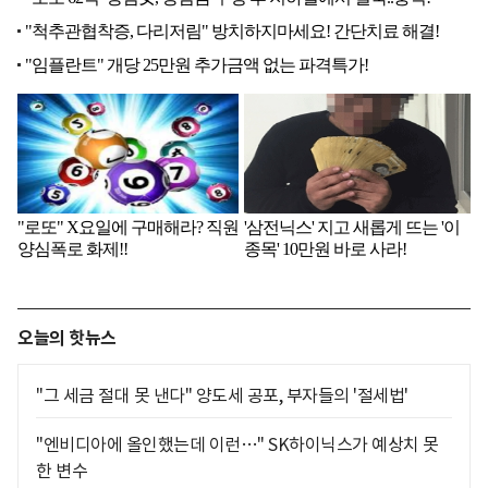
오늘의 핫뉴스
"그 세금 절대 못 낸다" 양도세 공포, 부자들의 '절세법'
"엔비디아에 올인했는데 이런…" SK하이닉스가 예상치 못
한 변수