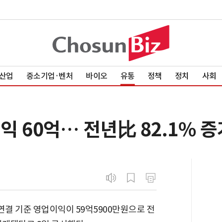
산업
중소기업·벤처
바이오
유통
정책
정치
사회
익 60억… 전년比 82.1% 증
연결 기준 영업이익이 59억5900만원으로 전