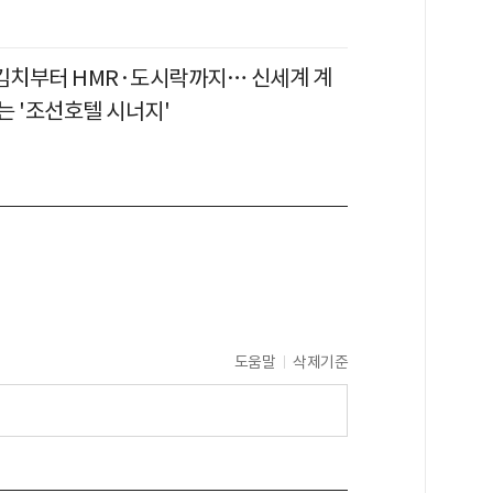
 김치부터 HMR·도시락까지… 신세계 계
는 '조선호텔 시너지'
도움말
삭제기준