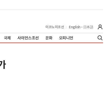
이코노미조선
English
日本語
국제
사이언스조선
문화
오피니언
가