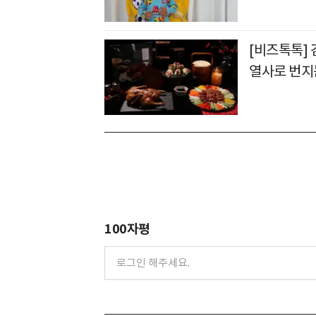
[비즈톡톡]
열사로 번지
100자평