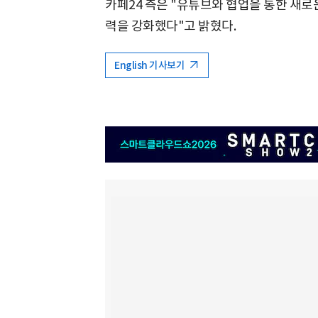
카페24 측은 "유튜브와 협업을 통한 새로
력을 강화했다"고 밝혔다.
English 기사보기