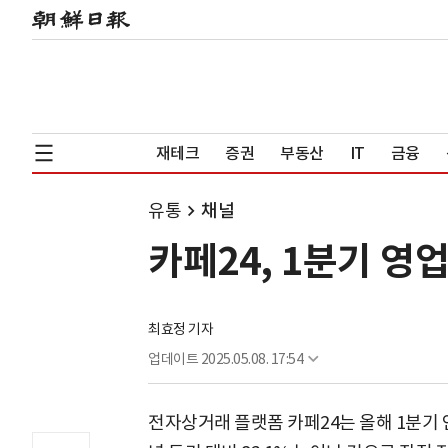
재테크
증권
부동산
IT
금융
유통
채널
카페24, 1분기 영업
최효정 기자
업데이트
2025.05.08. 17:54
전자상거래 플랫폼 카페24는 올해 1분기 