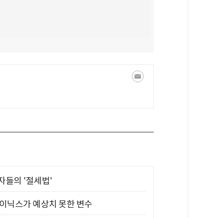
부자들의 '절세법'
하이닉스가 예상치 못한 변수