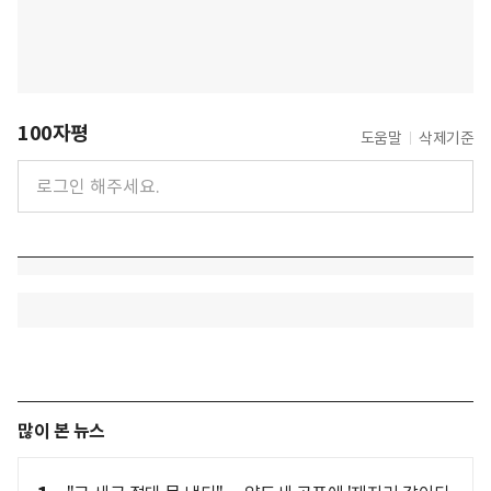
100자평
도움말
삭제기준
많이 본 뉴스