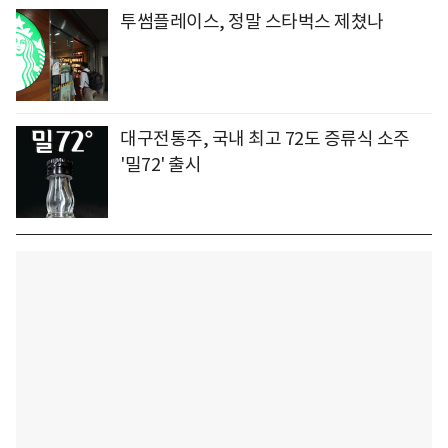
투썸플레이스, 정말 스타벅스 제쳤나
대구전통주, 국내 최고 72도 증류식 소주
'밀72' 출시