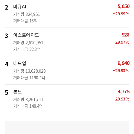
5,050
2
비큐AI
+
29.99
%
거래량
324,951
거래대금
16억
928
3
이스트에이드
+
29.97
%
거래량
2,620,951
거래대금
22.3억
9,940
4
매드업
+
29.93
%
거래량
13,028,020
거래대금
1190.7억
4,775
5
본느
+
29.93
%
거래량
3,261,711
거래대금
148.4억