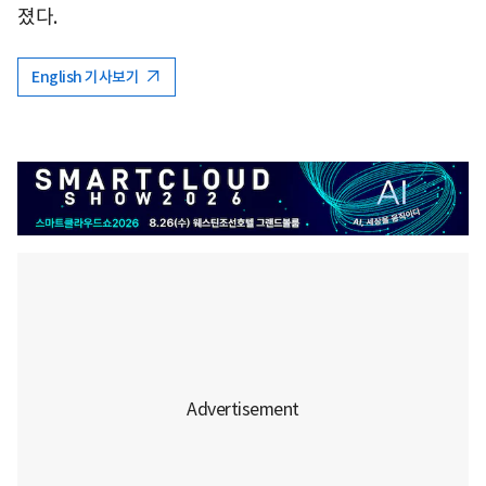
졌다.
English 기사보기