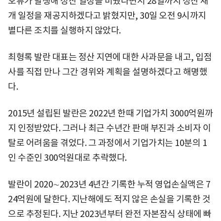
오류가 발생해 정산 일정을 미뤘다면서 28일까지 정산 재
개 일정을 재공지하겠다고 밝혔지만, 30일 오전 9시까지
별다른 조치를 실행하지 않았다.
최형록 발란 대표는 정산 지연에 대한 사과문을 내고, 입점
사를 직접 만나 그간 경위와 계획을 설명하겠다고 해명했
다.
2015년 설립된 발란은 2022년 한때 기업가치 3000억원까
지 인정받았다. 그러나 최근 수년간 판매 부진과 소비자 이
탈로 어려움을 겪었다. 그 과정에서 기업가치는 10분의 1
인 수준인 300억원대로 추락했다.
발란이 2020∼2023년 4년간 기록한 누적 영업손실액은 7
24억원에 달한다. 지난해에도 적지 않은 손실을 기록한 것
으로 추정된다. 지난 2023년부터 완전 자본잠식 상태에 빠