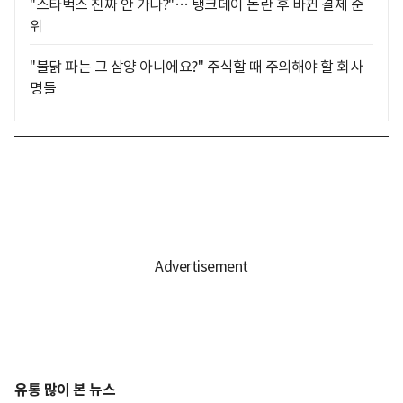
"스타벅스 진짜 안 가나?"… 탱크데이 논란 후 바뀐 결제 순
위
"불닭 파는 그 삼양 아니에요?" 주식할 때 주의해야 할 회사
명들
유통 많이 본 뉴스