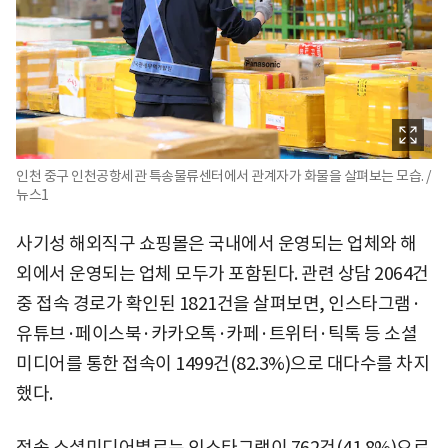
인천 중구 인천공항세관 특송물류센터에서 관계자가 화물을 살펴보는 모습. /
뉴스1
사기성 해외직구 쇼핑몰은 국내에서 운영되는 업체와 해
외에서 운영되는 업체 모두가 포함된다. 관련 상담 2064건
중 접속 경로가 확인된 1821건을 살펴보면, 인스타그램·
유튜브·페이스북·카카오톡·카페·트위터·틱톡 등 소셜
미디어를 통한 접속이 1499건(82.3%)으로 대다수를 차지
했다.
접속 소셜미디어별로는 인스타그램이 762건(41.8%)으로