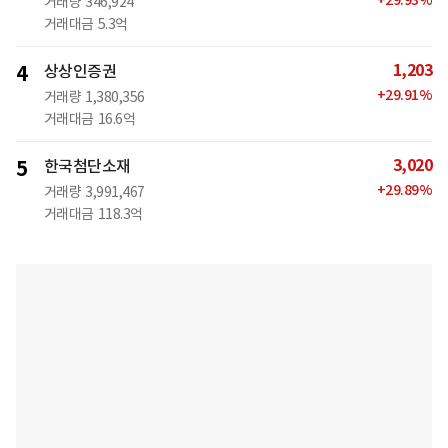
+
29.93
%
거래량
346,924
거래대금
5.3억
1,203
4
상상인증권
+
29.91
%
거래량
1,380,356
거래대금
16.6억
3,020
5
한국첨단소재
+
29.89
%
거래량
3,991,467
거래대금
118.3억